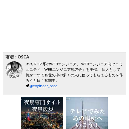
著者 :
OSCA
Java, PHP 系のWEBエンジニア。 WEBエンジニア向けコミ
ュニティ「WEBエンジニア勉強会」を主催。 個人として
何か一つでも世の中の多くの人に使ってもらえるものを作
ろうと日々奮闘中。
@engineer_osca