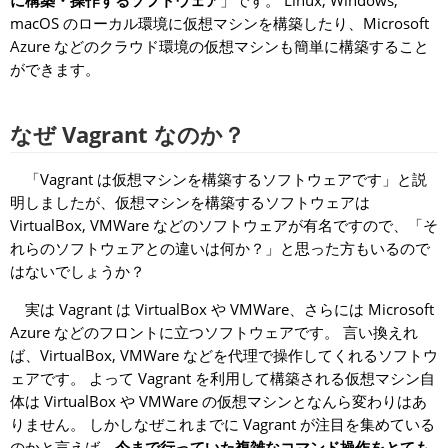
に構築・操作するソフトウェア
」です。 Linux, Windows,
macOS のローカル環境に仮想マシンを構築したり、Microsoft
Azure などのクラウド環境の仮想マシンも簡単に構築すること
ができます。
なぜ Vagrant なのか？
「Vagrant は仮想マシンを構築するソフトウェアです」と説
明しましたが、仮想マシンを構築するソフトウェアは
VirtualBox, VMWare などのソフトウェアが有名ですので、「そ
れらのソフトウェアとの違いは何か？」と思った方もいるので
はないでしょうか？
実は Vagrant は VirtualBox や VMWare、さらには Microsoft
Azure などのフロントに立つソフトウェアです。 言い換えれ
ば、VirtualBox, VMWare などを代理で操作してくれるソフトウ
ェアです。 よって Vagrant を利用して構築される仮想マシン自
体は VirtualBox や VMWare の仮想マシンとなんら変わりはあ
りません。 しかしなぜこれまでに Vagrant が注目を集めている
のかと言えば、
今まで行っていた複雑なコマンド操作をとても