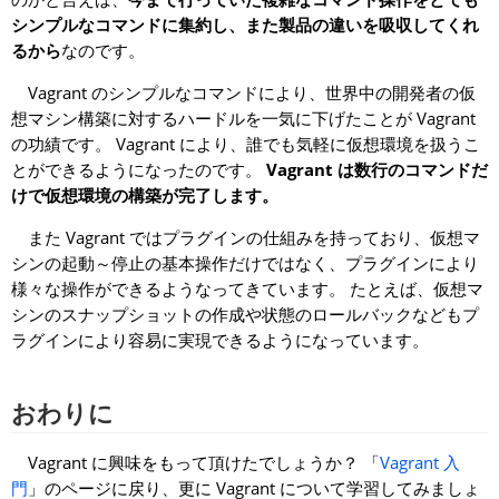
シンプルなコマンドに集約し、また製品の違いを吸収してくれ
るから
なのです。
Vagrant のシンプルなコマンドにより、世界中の開発者の仮
想マシン構築に対するハードルを一気に下げたことが Vagrant
の功績です。 Vagrant により、誰でも気軽に仮想環境を扱うこ
とができるようになったのです。
Vagrant は数行のコマンドだ
けで仮想環境の構築が完了します。
また Vagrant ではプラグインの仕組みを持っており、仮想マ
シンの起動～停止の基本操作だけではなく、プラグインにより
様々な操作ができるようなってきています。 たとえば、仮想マ
シンのスナップショットの作成や状態のロールバックなどもプ
ラグインにより容易に実現できるようになっています。
おわりに
Vagrant に興味をもって頂けたでしょうか？ 「
Vagrant 入
門
」のページに戻り、更に Vagrant について学習してみましょ