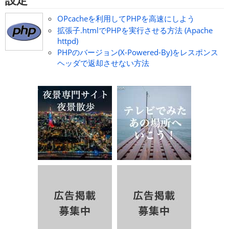
OPcacheを利用してPHPを高速にしよう
拡張子.htmlでPHPを実行させる方法 (Apache
httpd)
PHPのバージョン(X-Powered-By)をレスポンス
ヘッダで返却させない方法