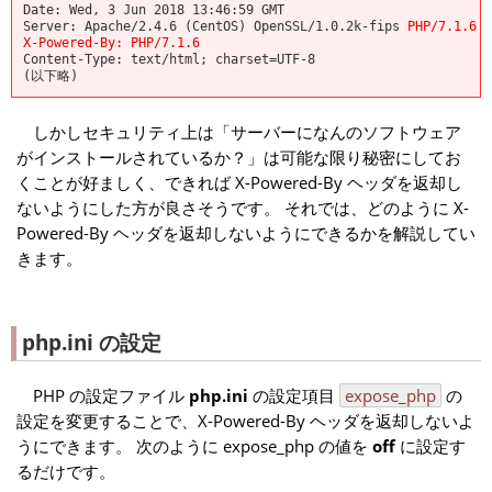
Date: Wed, 3 Jun 2018 13:46:59 GMT
Server: Apache/2.4.6 (CentOS) OpenSSL/1.0.2k-fips
PHP/7.1.6
X-Powered-By: PHP/7.1.6
Content-Type: text/html; charset=UTF-8
(以下略)
しかしセキュリティ上は「サーバーになんのソフトウェア
がインストールされているか？」は可能な限り秘密にしてお
くことが好ましく、できれば X-Powered-By ヘッダを返却し
ないようにした方が良さそうです。 それでは、どのように X-
Powered-By ヘッダを返却しないようにできるかを解説してい
きます。
php.ini の設定
PHP の設定ファイル
php.ini
の設定項目
expose_php
の
設定を変更することで、X-Powered-By ヘッダを返却しないよ
うにできます。 次のように expose_php の値を
off
に設定す
るだけです。