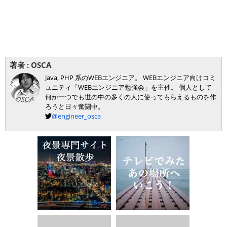
著者 :
OSCA
Java, PHP 系のWEBエンジニア。 WEBエンジニア向けコミ
ュニティ「WEBエンジニア勉強会」を主催。 個人として
何か一つでも世の中の多くの人に使ってもらえるものを作
ろうと日々奮闘中。
@engineer_osca