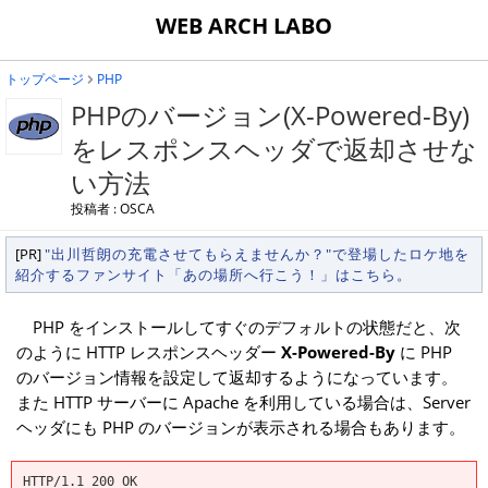
WEB ARCH LABO
トップページ
PHP
PHPのバージョン(X-Powered-By)
をレスポンスヘッダで返却させな
い方法
投稿者 : OSCA
[PR]
"出川哲朗の充電させてもらえませんか？"で登場したロケ地を
紹介するファンサイト「あの場所へ行こう！」はこちら。
PHP をインストールしてすぐのデフォルトの状態だと、次
のように HTTP レスポンスヘッダー
X-Powered-By
に PHP
のバージョン情報を設定して返却するようになっています。
また HTTP サーバーに Apache を利用している場合は、Server
ヘッダにも PHP のバージョンが表示される場合もあります。
HTTP/1.1 200 OK