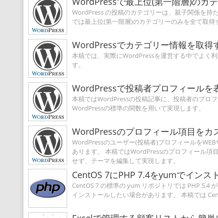
WordPressで最上位(第一階層)
WordPress の投稿のカテゴリーは、親子関係
では最上位(第一階層)のカテゴリーのみを全て取
WordPressでカテゴリー情報を取
本稿では、実際にWordPressを運営する中で
す。
WordPressで投稿者プロフィール
本稿ではWordPressの投稿記事に、投稿者の
WordPressの標準の関数を用いて実現します。
WordPressのプロフィール項目
WordPressのユーザー(投稿者)プロフィールを
あります。 本稿ではWordPressのプロフィー
せず、テーマを編集して実現します。
CentOS 7にPHP 7.4をyumでイ
CentOS 7 の標準の yum リポジトリでは PH
インストールしたい場合があります。 本稿では CentO