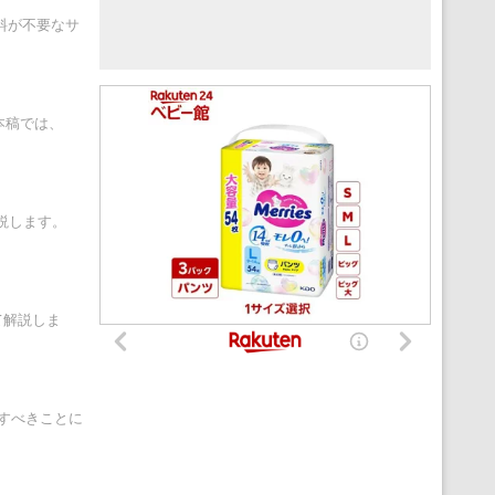
用料が不要なサ
本稿では、
解説します。
いて解説しま
認すべきことに