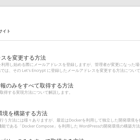
サイト
アドレスを変更する方法
Encrypt を利用し始める際にメールアドレスを登録しますが、管理者が変更になっ
、その Let's Encrypt に登録したメールアドレスを変更する方法につい
ー情報のみをすべて取得する方法
取得する実現方法について解説します。
s開発環境を構築する方法
けで行う方法には様々ありますが、最近はDockerを利用して独立した開発環境
である「Docker Compose」を利用した WordPressの開発環境の構築