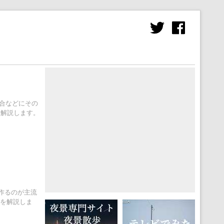
た場合などにその
て解説します。
を作るのが主流
方法を解説しま