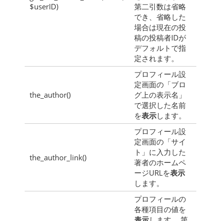
$userID)
第二引数は省略
でき、省略した
場合は現在の投
稿の投稿者IDが
デフォルトで指
定されます。
プロフィール設
定画面の「ブロ
the_author()
グ上の表示名」
で選択した名前
を
表示
します。
プロフィール設
定画面の「サイ
ト」に入力した
the_author_link()
著者のホームペ
ージURLを
表示
します。
プロフィールの
各種項目の値を
表示
します。 第