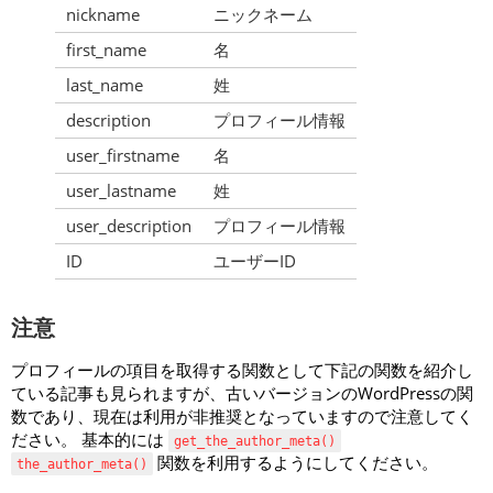
nickname
ニックネーム
first_name
名
last_name
姓
description
プロフィール情報
user_firstname
名
user_lastname
姓
user_description
プロフィール情報
ID
ユーザーID
注意
プロフィールの項目を取得する関数として下記の関数を紹介し
ている記事も見られますが、古いバージョンのWordPressの関
数であり、現在は利用が非推奨となっていますので注意してく
ださい。 基本的には
get_the_author_meta()
関数を利用するようにしてください。
the_author_meta()