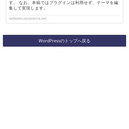
す。 なお、本稿ではプラグインは利用せず、テーマを編
集して実現します。
weblabo.oscasierra.net
WordPressのトップへ戻る