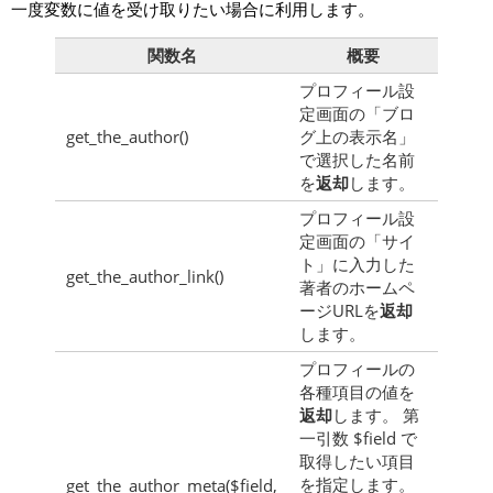
一度変数に値を受け取りたい場合に利用します。
関数名
概要
プロフィール設
定画面の「ブロ
get_the_author()
グ上の表示名」
で選択した名前
を
返却
します。
プロフィール設
定画面の「サイ
ト」に入力した
get_the_author_link()
著者のホームペ
ージURLを
返却
します。
プロフィールの
各種項目の値を
返却
します。 第
一引数 $field で
取得したい項目
を指定します。
get_the_author_meta($field,