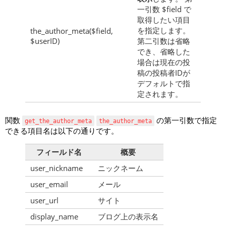
一引数 $field で
取得したい項目
を指定します。
the_author_meta($field,
$userID)
第二引数は省略
でき、省略した
場合は現在の投
稿の投稿者IDが
デフォルトで指
定されます。
関数
の第一引数で指定
get_the_author_meta
the_author_meta
できる項目名は以下の通りです。
フィールド名
概要
user_nickname
ニックネーム
user_email
メール
user_url
サイト
display_name
ブログ上の表示名