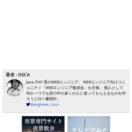
著者 :
OSCA
Java, PHP 系のWEBエンジニア。 WEBエンジニア向けコミ
ュニティ「WEBエンジニア勉強会」を主催。 個人として
何か一つでも世の中の多くの人に使ってもらえるものを作
ろうと日々奮闘中。
@engineer_osca