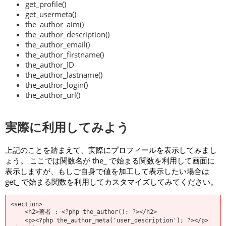
get_profile()
get_usermeta()
the_author_aim()
the_author_description()
the_author_email()
the_author_firstname()
the_author_ID
the_author_lastname()
the_author_login()
the_author_url()
実際に利用してみよう
上記のことを踏まえて、実際にプロフィールを表示してみまし
ょう。 ここでは関数名が the_ で始まる関数を利用して画面に
表示しますが、もしご自身で値を加工して表示したい場合は
get_ で始まる関数を利用してカスタマイズしてみてください。
<section>

    <h2>著者 : <?php the_author(); ?></h2>

    <p><?php the_author_meta('user_description'); ?></p>
