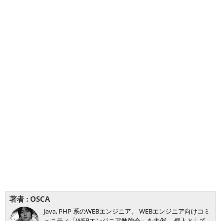
著者 :
OSCA
Java, PHP 系のWEBエンジニア。 WEBエンジニア向けコミ
ュニティ「WEBエンジニア勉強会」を主催。 個人として