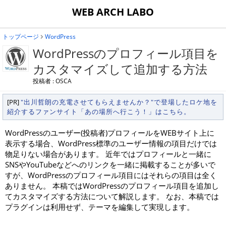
WEB ARCH LABO
トップページ
WordPress
WordPressのプロフィール項目を
カスタマイズして追加する方法
投稿者 : OSCA
[PR]
"出川哲朗の充電させてもらえませんか？"で登場したロケ地を
紹介するファンサイト「あの場所へ行こう！」はこちら。
WordPressのユーザー(投稿者)プロフィールをWEBサイト上に
表示する場合、WordPress標準のユーザー情報の項目だけでは
物足りない場合があります。 近年ではプロフィールと一緒に
SNSやYouTubeなどへのリンクを一緒に掲載することが多いで
すが、WordPressのプロフィール項目にはそれらの項目は全く
ありません。 本稿ではWordPressのプロフィール項目を追加し
てカスタマイズする方法について解説します。 なお、本稿では
プラグインは利用せず、テーマを編集して実現します。