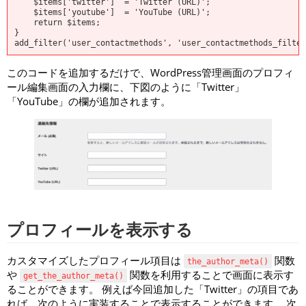
    $
items['twitter']  = 'Twitter (URL)';

    $
items['youtube']  = 'YouTube (URL)';

    return $
items;

}

add_filter('user_contactmethods', 'user_contactmethods_filter
このコードを追加するだけで、WordPress管理画面のプロフィ
ール編集画面の入力欄に、下図のように「Twitter」
「YouTube」の欄が追加されます。
プロフィールを表示する
カスタマイズしたプロフィール項目は
関数
the_author_meta()
や
関数を利用することで画面に表示す
get_the_author_meta()
ることができます。 例えば今回追加した「Twitter」の項目であ
れば、次のように実装することで表示することができます。 次