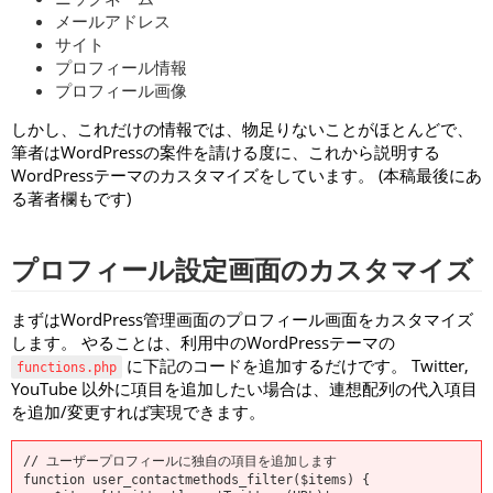
メールアドレス
サイト
プロフィール情報
プロフィール画像
しかし、これだけの情報では、物足りないことがほとんどで、
筆者はWordPressの案件を請ける度に、これから説明する
WordPressテーマのカスタマイズをしています。 (本稿最後にあ
る著者欄もです)
プロフィール設定画面のカスタマイズ
まずはWordPress管理画面のプロフィール画面をカスタマイズ
します。 やることは、利用中のWordPressテーマの
に下記のコードを追加するだけです。 Twitter,
functions.php
YouTube 以外に項目を追加したい場合は、連想配列の代入項目
を追加/変更すれば実現できます。
// ユーザープロフィールに独自の項目を追加します

function user_contactmethods_filter($items) {
