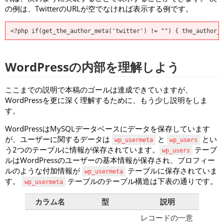
の例は、TwitterのURLが空でなければ表示する例です。
<?php if(get_the_author_meta('twitter') != "") { the_author_m
WordPressの内部を理解しよう
ここまでの説明で本稿のゴールは達成できていますが、
WordPressを更に深く理解するために、もう少し説明をしま
す。
WordPressはMySQLデータベースにデータを保存しています
が、ユーザーに関するデータは
と
とい
wp_usermeta
wp_users
う2つのテーブルに情報が保存されています。
テーブ
wp_users
ルはWordPressのユーザーの基本情報が保存され、プロフィー
ルのような付加情報が
テーブルに保存されていま
wp_usermeta
す。
テーブルのテーブル構造は下表の通りです。
wp_usermeta
カラム名
型
説明
レコードの一意