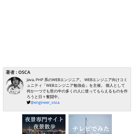
著者 :
OSCA
Java, PHP 系のWEBエンジニア。 WEBエンジニア向けコミ
ュニティ「WEBエンジニア勉強会」を主催。 個人として
何か一つでも世の中の多くの人に使ってもらえるものを作
ろうと日々奮闘中。
@engineer_osca