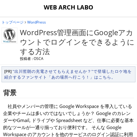
WEB ARCH LABO
トップページ
WordPress
WordPress管理画面にGoogleアカ
ウントでログインをできるように
する方法
投稿者 : OSCA
[PR]
"出川哲朗の充電させてもらえませんか？"で登場したロケ地を
紹介するファンサイト「あの場所へ行こう！」はこちら。
背景
社員やメンバーの管理に Google Workspace を導入している
企業やチームは多いのではないでしょうか？ Google のカレン
ダーやGmail, ドライブや Spreadsheet など、仕事に必要な基本
的なツールが一通り揃っており便利です。 そんな Google
Workspace のアカウントを他のサービスのログイン認証に利用