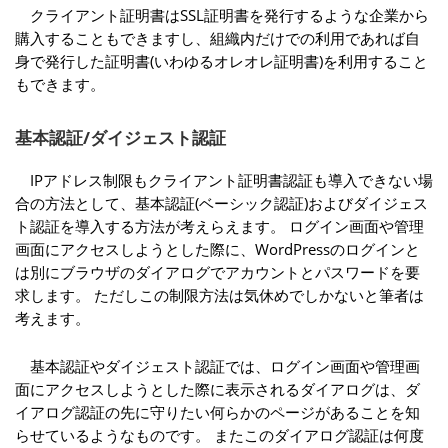
クライアント証明書はSSL証明書を発行するような企業から
購入することもできますし、組織内だけでの利用であれば自
身で発行した証明書(いわゆるオレオレ証明書)を利用すること
もできます。
基本認証/ダイジェスト認証
IPアドレス制限もクライアント証明書認証も導入できない場
合の方法として、基本認証(ベーシック認証)およびダイジェス
ト認証を導入する方法が考えらえます。 ログイン画面や管理
画面にアクセスしようとした際に、WordPressのログインと
は別にブラウザのダイアログでアカウントとパスワードを要
求します。 ただしこの制限方法は気休めでしかないと筆者は
考えます。
基本認証やダイジェスト認証では、ログイン画面や管理画
面にアクセスしようとした際に表示されるダイアログは、ダ
イアログ認証の先に守りたい何らかのページがあることを知
らせているようなものです。 またこのダイアログ認証は何度