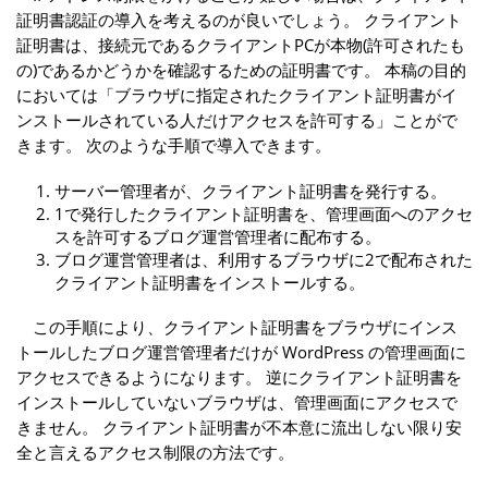
証明書認証の導入を考えるのが良いでしょう。 クライアント
証明書は、接続元であるクライアントPCが本物(許可されたも
の)であるかどうかを確認するための証明書です。 本稿の目的
においては「ブラウザに指定されたクライアント証明書がイ
ンストールされている人だけアクセスを許可する」ことがで
きます。 次のような手順で導入できます。
サーバー管理者が、クライアント証明書を発行する。
1で発行したクライアント証明書を、管理画面へのアクセ
スを許可するブログ運営管理者に配布する。
ブログ運営管理者は、利用するブラウザに2で配布された
クライアント証明書をインストールする。
この手順により、クライアント証明書をブラウザにインス
トールしたブログ運営管理者だけが WordPress の管理画面に
アクセスできるようになります。 逆にクライアント証明書を
インストールしていないブラウザは、管理画面にアクセスで
きません。 クライアント証明書が不本意に流出しない限り安
全と言えるアクセス制限の方法です。