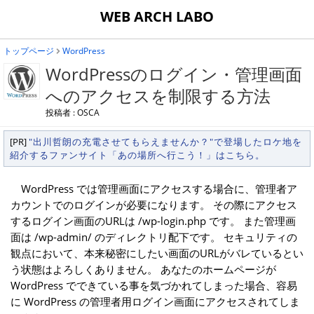
WEB ARCH LABO
トップページ
WordPress
WordPressのログイン・管理画面
へのアクセスを制限する方法
投稿者 : OSCA
[PR]
"出川哲朗の充電させてもらえませんか？"で登場したロケ地を
紹介するファンサイト「あの場所へ行こう！」はこちら。
WordPress では管理画面にアクセスする場合に、管理者ア
カウントでのログインが必要になります。 その際にアクセス
するログイン画面のURLは /wp-login.php です。 また管理画
面は /wp-admin/ のディレクトリ配下です。 セキュリティの
観点において、本来秘密にしたい画面のURLがバレているとい
う状態はよろしくありません。 あなたのホームページが
WordPress でできている事を気づかれてしまった場合、容易
に WordPress の管理者用ログイン画面にアクセスされてしま