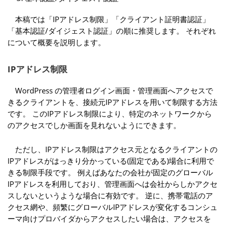
本稿では「IPアドレス制限」「クライアント証明書認証」
「基本認証/ダイジェスト認証」の順に推奨します。 それぞれ
について概要を説明します。
IPアドレス制限
WordPress の管理者ログイン画面・管理画面へアクセスで
きるクライアントを、接続元IPアドレスを用いて制限する方法
です。 このIPアドレス制限により、特定のネットワークから
のアクセスでしか画面を見れないようにできます。
ただし、IPアドレス制限はアクセス元となるクライアントの
IPアドレスがはっきり分かっている(固定である)場合に利用で
きる制限手段です。 例えばあなたの会社が固定のグローバル
IPアドレスを利用しており、管理画面へは会社からしかアクセ
スしないというような場合に有効です。 逆に、携帯電話のア
クセス網や、頻繁にグローバルIPアドレスが変化するコンシュ
ーマ向けプロバイダからアクセスしたい場合は、アクセスを