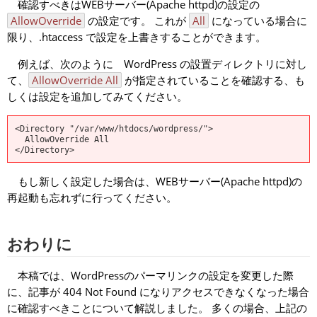
確認すべきはWEBサーバー(Apache httpd)の設定の
AllowOverride
の設定です。 これが
All
になっている場合に
限り、.htaccess で設定を上書きすることができます。
例えば、次のように WordPress の設置ディレクトリに対し
て、
AllowOverride All
が指定されていることを確認する、も
しくは設定を追加してみてください。
<Directory "/var/www/htdocs/wordpress/">

  AllowOverride All

もし新しく設定した場合は、WEBサーバー(Apache httpd)の
再起動も忘れずに行ってください。
おわりに
本稿では、WordPressのパーマリンクの設定を変更した際
に、記事が 404 Not Found になりアクセスできなくなった場合
に確認すべきことについて解説しました。 多くの場合、上記の