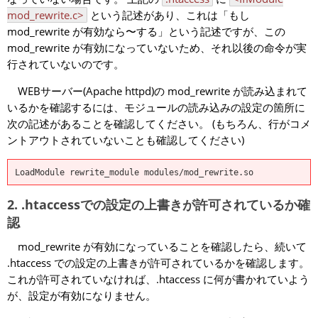
mod_rewrite.c>
という記述があり、これは「もし
mod_rewrite が有効なら〜する」という記述ですが、この
mod_rewrite が有効になっていないため、それ以後の命令が実
行されていないのです。
WEBサーバー(Apache httpd)の mod_rewrite が読み込まれて
いるかを確認するには、モジュールの読み込みの設定の箇所に
次の記述があることを確認してください。 (もちろん、行がコメ
ントアウトされていないことも確認してください)
LoadModule rewrite_module modules/mod_rewrite.so
2. .htaccessでの設定の上書きが許可されているか確
認
mod_rewrite が有効になっていることを確認したら、続いて
.htaccess での設定の上書きが許可されているかを確認します。
これが許可されていなければ、.htaccess に何が書かれていよう
が、設定が有効になりません。