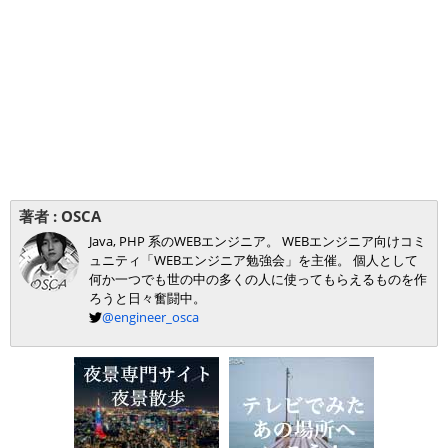
著者 :
OSCA
Java, PHP 系のWEBエンジニア。 WEBエンジニア向けコミ
ュニティ「WEBエンジニア勉強会」を主催。 個人として
何か一つでも世の中の多くの人に使ってもらえるものを作
ろうと日々奮闘中。
@engineer_osca