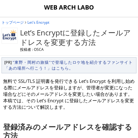
WEB ARCH LABO
トップページ
Let's Encrypt
Let’s Encryptに登録したメールア
ドレスを変更する方法
投稿者 : OSCA
[PR]
"東野・岡村の旅猿"で登場したロケ地を紹介するファンサイト
「あの場所へ行こう！」はこちら。
無料で SSL/TLS 証明書を発行できる Let’s Encrypt を利用し始め
る際にメールアドレスを登録しますが、管理者が変更になった
場合などにそのメールアドレスを変更したい場合があります。
本稿では、その Let’s Encrypt に登録したメールアドレスを変更
する方法について解説します。
登録済みのメールアドレスを確認する
方法