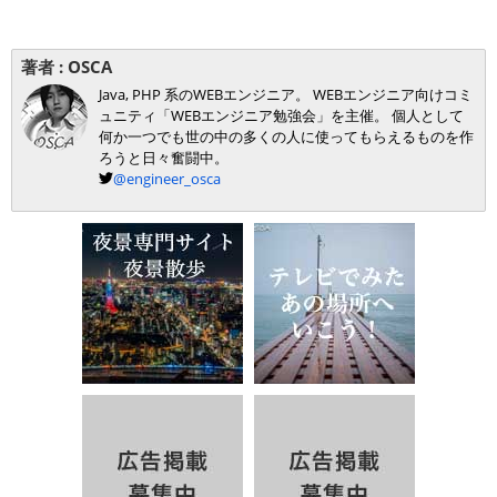
著者 :
OSCA
Java, PHP 系のWEBエンジニア。 WEBエンジニア向けコミ
ュニティ「WEBエンジニア勉強会」を主催。 個人として
何か一つでも世の中の多くの人に使ってもらえるものを作
ろうと日々奮闘中。
@engineer_osca