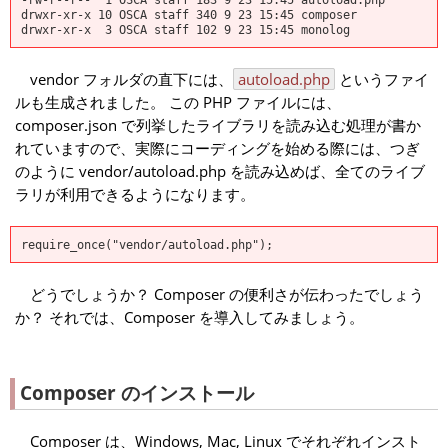
drwxr-xr-x 10 OSCA staff 340 9 23 15:45 composer
drwxr-xr-x 3 OSCA staff 102 9 23 15:45 monolog
vendor フォルダの直下には、
autoload.php
というファイ
ルも生成されました。 この PHP ファイルには、
composer.json で列挙したライブラリを読み込む処理が書か
れていますので、実際にコーディングを始める際には、つぎ
のように vendor/autoload.php を読み込めば、全てのライブ
ラリが利用できるようになります。
require_once("vendor/autoload.php");
どうでしょうか？ Composer の便利さが伝わったでしょう
か？ それでは、Composer を導入してみましょう。
Composer のインストール
Composer は、Windows, Mac, Linux でそれぞれインスト