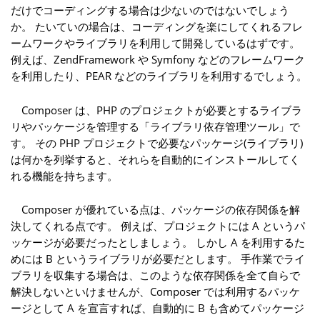
だけでコーディングする場合は少ないのではないでしょう
か。 たいていの場合は、コーディングを楽にしてくれるフレ
ームワークやライブラリを利用して開発しているはずです。
例えば、ZendFramework や Symfony などのフレームワーク
を利用したり、PEAR などのライブラリを利用するでしょう。
Composer は、PHP のプロジェクトが必要とするライブラ
リやパッケージを管理する「ライブラリ依存管理ツール」で
す。 その PHP プロジェクトで必要なパッケージ(ライブラリ)
は何かを列挙すると、それらを自動的にインストールしてく
れる機能を持ちます。
Composer が優れている点は、パッケージの依存関係を解
決してくれる点です。 例えば、プロジェクトには A というパ
ッケージが必要だったとしましょう。 しかし A を利用するた
めには B というライブラリが必要だとします。 手作業でライ
ブラリを収集する場合は、このような依存関係を全て自らで
解決しないといけませんが、Composer では利用するパッケ
ージとして A を宣言すれば、自動的に B も含めてパッケージ