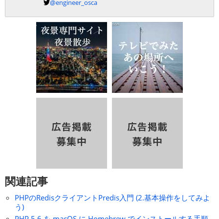
@engineer_osca
関連記事
PHPのRedisクライアントPredis入門 (2.基本操作をしてみよ
う)
PHP 5.6 を macOS に Homebrew でインストールする手順