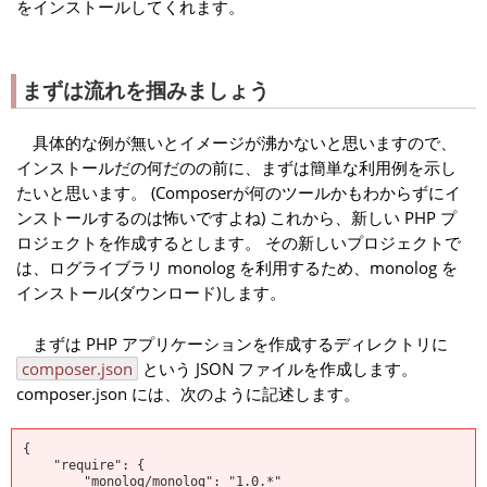
をインストールしてくれます。
まずは流れを掴みましょう
具体的な例が無いとイメージが沸かないと思いますので、
インストールだの何だのの前に、まずは簡単な利用例を示し
たいと思います。 (Composerが何のツールかもわからずにイ
ンストールするのは怖いですよね) これから、新しい PHP プ
ロジェクトを作成するとします。 その新しいプロジェクトで
は、ログライブラリ monolog を利用するため、monolog を
インストール(ダウンロード)します。
まずは PHP アプリケーションを作成するディレクトリに
composer.json
という JSON ファイルを作成します。
composer.json には、次のように記述します。
{
"require": {
"monolog/monolog": "1.0.*"