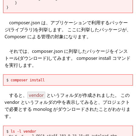
}
}
composer.json は、アプリケーションで利用するパッケー
ジ(ライブラリ)を列挙します。 ここに列挙したパッケージが、
Composer による管理の対象になります。
それでは、composer.json に列挙したパッケージをインス
トール(ダウンロード)してみます。 composer install コマンド
を実行します。
$
composer install
すると、
vendor
というフォルダが作成されました。 この
vendor というフォルダの中を表示してみると、プロジェクト
で必要とする monolog がダウンロードされたことがわかりま
す。
$
ls -l vendor
-rw-r--r-- 1 OSCA staff 183 9 23 15:45 autoload.php