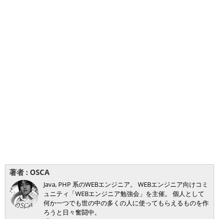
著者 :
OSCA
Java, PHP 系のWEBエンジニア。 WEBエンジニア向けコミ
ュニティ「WEBエンジニア勉強会」を主催。 個人として
何か一つでも世の中の多くの人に使ってもらえるものを作
ろうと日々奮闘中。