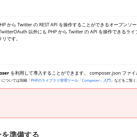
P から Twitter の REST API を操作することができるオープン
terOAuth 以外にも PHP から Twitter の API を操作できる
ブラリです。
oser
を利用して導入することができます。 composer.json ファ
ser については別稿「
PHPのライブラリ管理ツール「Composer」入門
」などをご覧く
ンを準備する