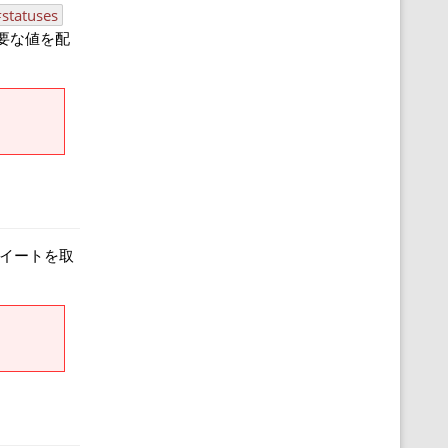
statuses
要な値を配
イートを取