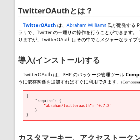
TwitterOAuthとは？
TwitterOAuth
は、
Abraham Williams
氏が開発する PH
ラリで、Twitter の一通りの操作を行うことができます。 Twit
りますが、TwitterOAuth はその中でもメジャーなライ
導入(インストール)する
TwitterOAuth は、PHP のパッケージ管理ツール
Comp
うに依存関係を追加すればすぐに利用できます。
(Compo
{

    "require": {

"abraham/twitteroauth": "0.7.2"
    }

}
カスタマーキー、アクセストーク