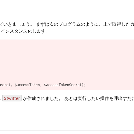
書いていきましょう。 まずは次のプログラムのように、上で取得した
をインスタンス化します。
ス
$twitter
が作成されました。 あとは実行したい操作を呼出すだけ