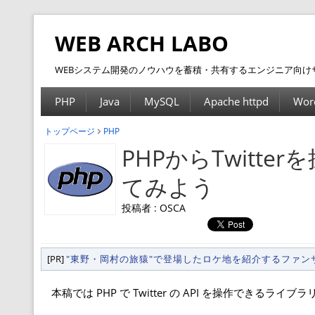
WEB ARCH LABO
WEBシステム開発のノウハウを蓄積・共有するエンジニア向け
PHP
Java
MySQL
Apache httpd
Wor
トップページ
PHP
PHPからTwitterを
てみよう
投稿者 : OSCA
[PR]
"東野・岡村の旅猿"で登場したロケ地を紹介するファ
本稿では PHP で Twitter の API を操作できるライブラ