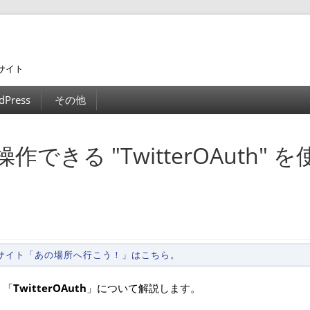
サイト
dPress
その他
操作できる "TwitterOAuth" 
ンサイト「あの場所へ行こう！」はこちら。
リ「
TwitterOAuth
」について解説します。