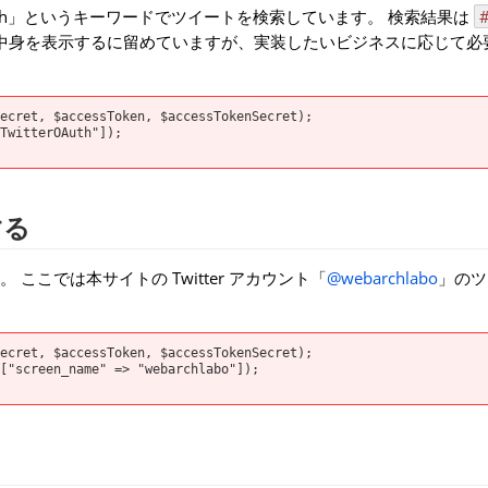
Auth」というキーワードでツイートを検索しています。 検索結果は
#
中身を表示するに留めていますが、実装したいビジネスに応じて必
ecret, $accessToken, $accessTokenSecret);

TwitterOAuth"]);

する
こでは本サイトの Twitter アカウント「
@webarchlabo
」のツ
ecret, $accessToken, $accessTokenSecret);

["screen_name" => "webarchlabo"]);
