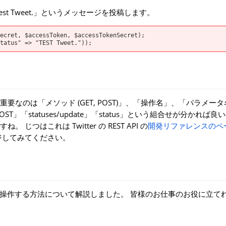
 Tweet.」というメッセージを投稿します。
ecret, $accessToken, $accessTokenSecret);

のは「メソッド (GET, POST)」、「操作名」、「パラメー
「statuses/update」「status」という組合せが分かれば良
はこれは Twitter の REST API の
開発リファレンスのペ
ジしてみてください。
witter を操作する方法について解説しました。 皆様のお仕事のお役に立