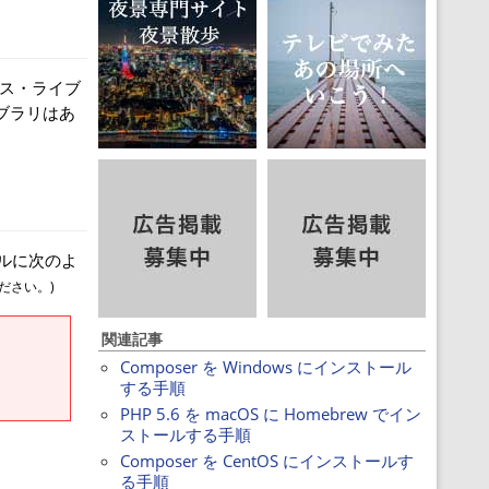
ソース・ライブ
ライブラリはあ
イルに次のよ
ださい。)
関連記事
Composer を Windows にインストール
する手順
PHP 5.6 を macOS に Homebrew でイン
ストールする手順
Composer を CentOS にインストールす
る手順