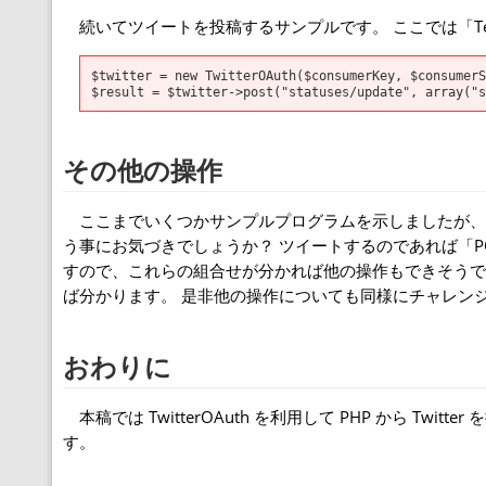
続いてツイートを投稿するサンプルです。 ここでは「Test
$twitter = new TwitterOAuth($consumerKey, $consumerS
その他の操作
ここまでいくつかサンプルプログラムを示しましたが、重要な
う事にお気づきでしょうか？ ツイートするのであれば「POST」
すので、これらの組合せが分かれば他の操作もできそうですね。 じつ
ば分かります。 是非他の操作についても同様にチャレン
おわりに
本稿では TwitterOAuth を利用して PHP から T
す。