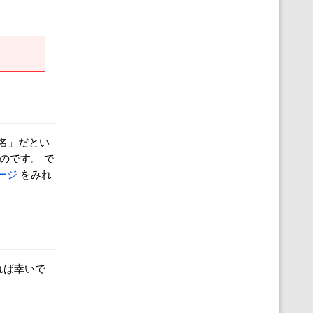
タ名」だとい
いのです。 で
ージ
をみれ
てれば幸いで