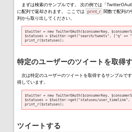
まずは検索のサンプルです。 次の例では「TwitterO
に配列で返却されます。 ここでは
print_r
関数で配列の
列から取り出してください。
$twitter = new TwitterOAuth($consumerKey, $consumerS
$statuses = $twitter->get("search/tweets", ["q" => "
特定のユーザーのツイートを取得
次は特定のユーザーのツイートを取得するサンプルです。 こ
得しています。
$twitter = new TwitterOAuth($consumerKey, $consumerS
$statuses = $twitter->get("statuses/user_timeline", 
ツイートする