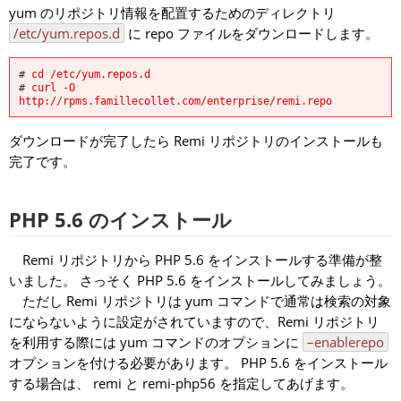
yum のリポジトリ情報を配置するためのディレクトリ
/etc/yum.repos.d
に repo ファイルをダウンロードします。
# 
cd /etc/yum.repos.d
# 
curl -O 
http://rpms.famillecollet.com/enterprise/remi.repo
ダウンロードが完了したら Remi リポジトリのインストールも
完了です。
PHP 5.6 のインストール
Remi リポジトリから PHP 5.6 をインストールする準備が整
いました。 さっそく PHP 5.6 をインストールしてみましょう。
ただし Remi リポジトリは yum コマンドで通常は検索の対象
にならないように設定がされていますので、Remi リポジトリ
を利用する際には yum コマンドのオプションに
–enablerepo
オプションを付ける必要があります。 PHP 5.6 をインストール
する場合は、 remi と remi-php56 を指定してあげます。