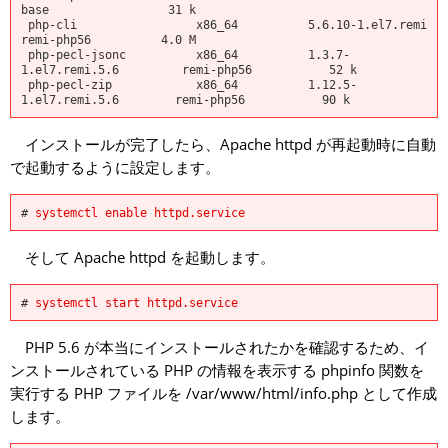
base                 31 k

 php-cli                 x86_64          5.6.10-1.el7.remi            
remi-php56          4.0 M

 php-pecl-jsonc          x86_64          1.3.7-
1.el7.remi.5.6         remi-php56           52 k

 php-pecl-zip            x86_64          1.12.5-
インストールが完了したら、Apache httpd が再起動時に自動
で起動するように設定します。
# 
systemctl enable httpd.service
そして Apache httpd を起動します。
# 
systemctl start httpd.service
PHP 5.6 が本当にインストールされたかを確認するため、イ
ンストールされている PHP の情報を表示する phpinfo 関数を
実行する PHP ファイルを /var/www/html/info.php として作成
します。