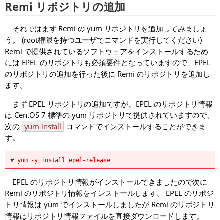
Remi リポジトリの追加
それではまず Remi の yum リポジトリを追加してみましょ
う。 (root権限を持つユーザでコマンドを実行してください)
Remi で提供されているソフトウェアをインストールするため
には EPEL のリポジトリも必須要件となっていますので、EPEL
のリポジトリの追加を行った後に Remi のリポジトリを追加し
ます。
まず EPEL リポジトリの追加ですが、EPEL のリポジトリ情報
は CentOS 7 標準の yum リポジトリで提供されていますので、
次の
yum install
コマンドでインストールすることができま
す。
# 
yum -y install epel-release
EPEL のリポジトリ情報がインストールできましたので次に
Remi のリポジトリ情報をインストールします。 EPEL のリポジ
トリ情報は yum でインストールしましたが Remi のリポジトリ
情報はリポジトリ情報ファイルを直接ダウンロードします。