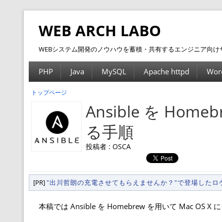
WEB ARCH LABO
WEBシステム開発のノウハウを蓄積・共有するエンジニア向け
PHP
Java
MySQL
Apache httpd
Wor
トップページ
Ansible を Hom
る手順
投稿者 : OSCA
[PR]
"出川哲朗の充電させてもらえませんか？"で登場した
本稿では Ansible を Homebrew を用いて Mac 