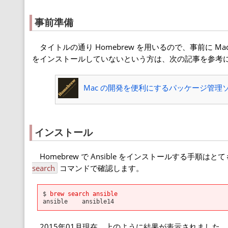
事前準備
タイトルの通り Homebrew を用いるので、事前に Mac 
をインストールしていないという方は、次の記事を参考
Mac の開発を便利にするパッケージ管理ソフ
インストール
Homebrew で Ansible をインストールする手順はとて
search
コマンドで確認します。
$
brew search ansible
ansible ansible14
2015年01月現在、上のように結果が表示されました