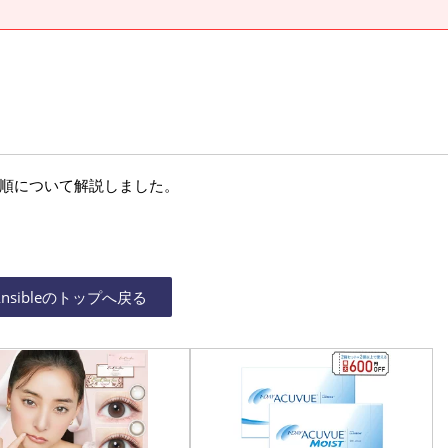
する手順について解説しました。
Ansibleのトップへ戻る