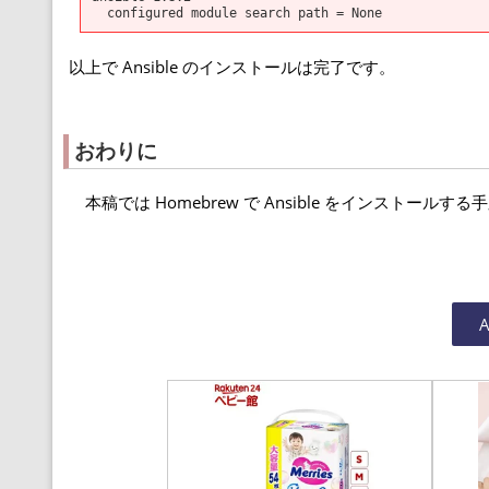
configured module search path = None
以上で Ansible のインストールは完了です。
おわりに
本稿では Homebrew で Ansible をインストール