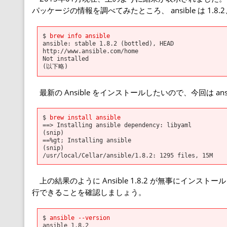
パッケージの情報を調べてみたところ、 ansible は 1.8.2
$
brew info ansible
ansible: stable 1.8.2 (bottled), HEAD
http://www.ansible.com/home
Not installed
(以下略)
最新の Ansible をインストールしたいので、今回は
an
$
brew install ansible
==> Installing ansible dependency: libyaml
(snip)
==%gt; Installing ansible
(snip)
/usr/local/Cellar/ansible/1.8.2: 1295 files, 15M
上の結果のように Ansible 1.8.2 が無事にインスト
行できることを確認しましょう。
$
ansible --version
ansible 1.8.2