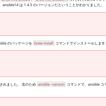
、ansible14 は 1.4.5 のバージョンだということがわかりました。
sible のパッケージを
brew install
コマンドでインストールします
ールされました。 念のため
ansible –version
コマンドで、ansible 