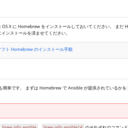
OS X に Homebrew をインストールしておいてください。 まだ Ho
にインストールを済ませてください。
ト Homebrew のインストール手順
も簡単です。 まずは Homebrew で Ansible が提供されているかを
。
brew info ansible
、
brew info ansible14
のそれぞれのコマンド