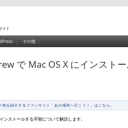
サイト
dPress
その他
ebrew で Mac OS X にインスト
ロケ地を紹介するファンサイト「あの場所へ行こう！」はこちら。
OS X にインストールする手順について解説します。