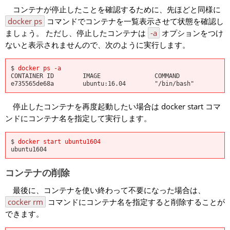
コンテナが停止したことを確認するために、先ほどと同様に
docker ps
コマンドでコンテナを一覧表示させて状態を確認し
ましょう。 ただし、停止したコンテナは
-a
オプションをつけ
ないと表示されませんので、次のように実行します。
$
docker ps -a
CONTAINER ID IMAGE COMMAND
e735565de68a ubuntu:16.04 "/bin/bash" 2 h
停止したコンテナを再度起動したい場合は
docker start
コマ
ンドにコンテナ名を指定して実行します。
$
docker start ubuntu1604
ubuntu1604
コンテナの削除
最後に、コンテナを使い終わって不要になった場合は、
cocker rm
コマンドにコンテナ名を指定すると削除することが
できます。