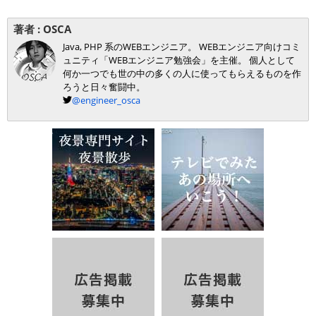
著者 :
OSCA
Java, PHP 系のWEBエンジニア。 WEBエンジニア向けコミ
ュニティ「WEBエンジニア勉強会」を主催。 個人として
何か一つでも世の中の多くの人に使ってもらえるものを作
ろうと日々奮闘中。
@engineer_osca