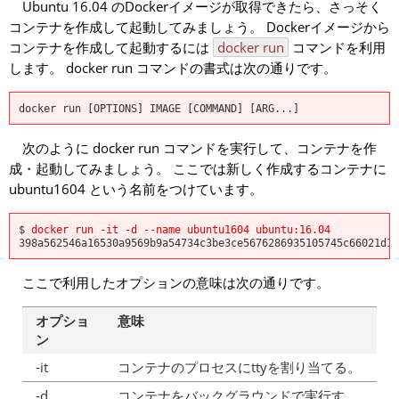
Ubuntu 16.04 のDockerイメージが取得できたら、さっそく
コンテナを作成して起動してみましょう。 Dockerイメージから
コンテナを作成して起動するには
docker run
コマンドを利用
します。 docker run コマンドの書式は次の通りです。
docker run [OPTIONS] IMAGE [COMMAND] [ARG...]
次のように docker run コマンドを実行して、コンテナを作
成・起動してみましょう。 ここでは新しく作成するコンテナに
ubuntu1604 という名前をつけています。
$
docker run -it -d --name ubuntu1604 ubuntu:16.04
398a562546a16530a9569b9a54734c3be3ce5676286935105745c66021d1b
ここで利用したオプションの意味は次の通りです。
オプショ
意味
ン
-it
コンテナのプロセスにttyを割り当てる。
-d
コンテナをバックグラウンドで実行す