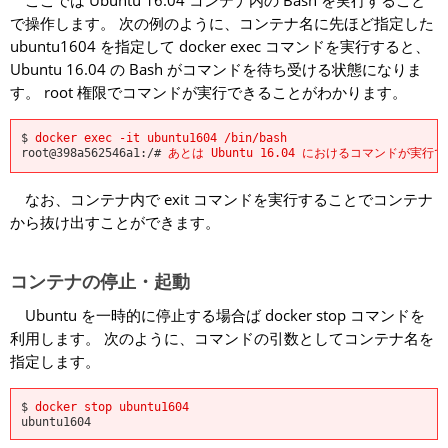
ここでは Ubuntu 16.04 コンテナ内の Bash を実行すること
で操作します。 次の例のように、コンテナ名に先ほど指定した
ubuntu1604 を指定して docker exec コマンドを実行すると、
Ubuntu 16.04 の Bash がコマンドを待ち受ける状態になりま
す。 root 権限でコマンドが実行できることがわかります。
$
docker exec -it ubuntu1604 /bin/bash
root@398a562546a1:/#
あとは Ubuntu 16.04 におけるコマンドが実行
なお、コンテナ内で exit コマンドを実行することでコンテナ
から抜け出すことができます。
コンテナの停止・起動
Ubuntu を一時的に停止する場合ば
docker stop
コマンドを
利用します。 次のように、コマンドの引数としてコンテナ名を
指定します。
$
docker stop ubuntu1604
ubuntu1604