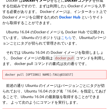
Docker は
Dockerイメージ
をもとに
Dockerコンテナ
を作成
する仕組みですので、まずは利用したいDockerイメージを入手
する必要があります。 Dockerイメージは、インターネット上で
Dockerイメージを公開するための
Docker Hub
というサイト
から取得することができます。
Ubuntu 16.04 のDockerイメージも Docker Hub で公開され
ています。 Ubuntu のリポジトリは
こちら
で、Ubuntuのバージ
ョンごとにタグが切られて管理されています。
それでは Ubuntu 16.04 の Docker イメージを取得しましょ
う。 Docker イメージの取得は
docker pull
コマンドを利用し
ます。 docker pull コマンドの書式は次の通りです。
docker pull [OPTIONS] NAME[:TAG|@DIGEST]
前述の通り Ubuntu のイメージはバージョンごとにタグが切
られており、Ubuntu 16.04 のタグ名「16.04」を指定してあげ
ることで、Ubuntu 16.04 の最新版を取得することができま
す。 よって次のようにコマンドを実行します。