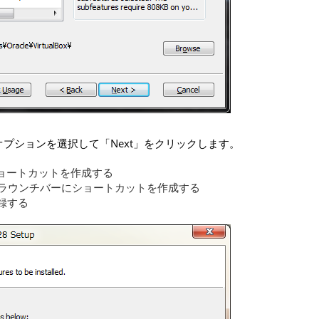
ションを選択して「Next」をクリックします。
クトップにショートカットを作成する
Bar : クイックラウンチバーにショートカットを作成する
を登録する