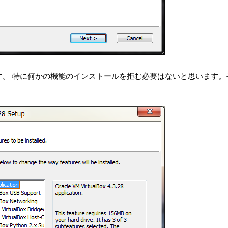
。 特に何かの機能のインストールを拒む必要はないと思います。