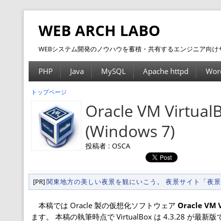
WEB ARCH LABO
WEBシステム開発のノウハウを蓄積・共有するエンジニア向け
PHP
Java
MySQL
Apache httpd
Wor
トップページ
Oracle VM Vi
(Windows 7)
投稿者 : OSCA
[PR]
関東地方の美しい夜景を観にいこう。 夜景サイト「夜
本稿では Oracle 製の仮想化ソフトウェア
Oracle VM 
ます。 本稿の執筆時点で VirtualBox は 4.3.28