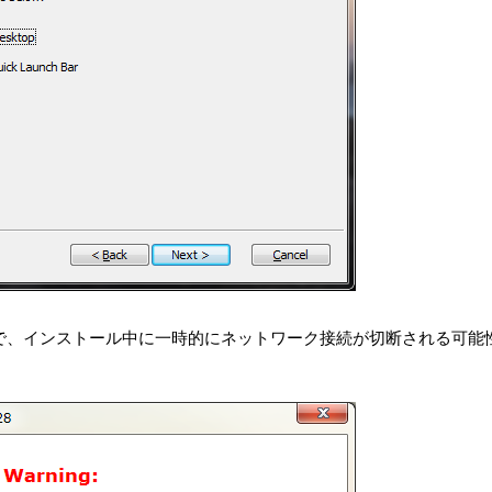
するので、インストール中に一時的にネットワーク接続が切断される可能