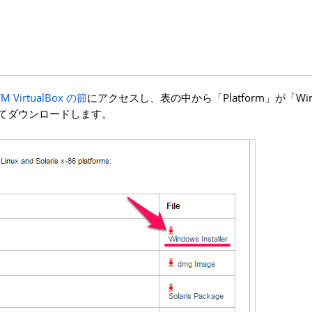
 VirtualBox の節
にアクセスし、表の中から「Platform」が「Windo
」を選択してダウンロードします。