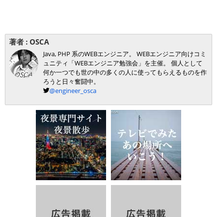
著者 :
OSCA
Java, PHP 系のWEBエンジニア。 WEBエンジニア向けコミ
ュニティ「WEBエンジニア勉強会」を主催。 個人として
何か一つでも世の中の多くの人に使ってもらえるものを作
ろうと日々奮闘中。
@engineer_osca