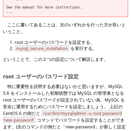
See the manual for more instructions.
...
ここに書いてあることは、次のいずれかを行った方が良いと
いうこと。
root ユーザーのパスワードを設定する。
mysql_secure_installation
を実行する。
ということで、この２つの設定について解説します。
root ユーザーのパスワード設定
特に重要性を説明する必要はないかと思いますが、MySQL
5.6 をインストールした初期状態では MySQL の管理者となる
root ユーザーのパスワードが設定されていない為、MySQL を
安全に運用するためにパスワードを設定しましょう。 上記の
CentOS 6 の例だと
/usr/bin/mysqladmin -u root password
‘new-password’
コマンドでパスワードを設定することができ
ます。(次のコマンドの例だと「new-password」が新しく設定