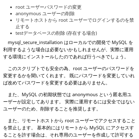
root ユーザーパスワードの変更
anonymous ユーザーの削除
リモートホストから root ユーザーでログインするのを禁
止する
testデータベースの削除 (存在する場合)
mysql_secure_installation はローカルでの開発で MySQL を
利用するような場合は必要ないかもしれませんが、実際に運用
する環境にインストールしたのであれば行うべきでしょう。
このスクリプトでも安全の為、root ユーザーのパスワードを
変更するかを聞いてくれます。 既にパスワードを変更していれ
ば改めてパスワードを変更する必要はありません。
また、MySQL の初期状態では anonymous という匿名用ユ
ーザーが設定してあります。 実際に運用するには安全ではない
ユーザーのため、削除することを推奨します。
また、リモートホストから root ユーザーでアクセスすること
を禁止します。 基本的にはリモートから MySQL にアクセスす
ることを許す場合は、それ専用のユーザーを作成して許可する