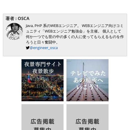
著者 :
OSCA
Java, PHP 系のWEBエンジニア。 WEBエンジニア向けコミ
ュニティ「WEBエンジニア勉強会」を主催。 個人として
何か一つでも世の中の多くの人に使ってもらえるものを作
ろうと日々奮闘中。
@engineer_osca