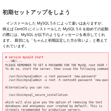
初期セットアップをしよう
インストールした MySQL 5.6 によって違いはありますが、
例えば CentOS にインストールした MySQL 5.6 を始めての起動
の際には、MySQL が以下のようなメッセージを表示してくれ
ます。 親切にも「ちゃんと初期設定した方が良いよ」と教えて
くれています。
#
service mysqld start
...(略)...
PLEASE REMEMBER TO SET A PASSWORD FOR THE MySQL root USER !
To do so, start the server, then issue the following commands
/usr/bin/mysqladmin -u root password 'new-password'
/usr/bin/mysqladmin -u root -h centos65 password 'new-passw
Alternatively you can run:
/usr/bin/mysql_secure_installation
which will also give you the option of removing the test
databases and anonymous user created by default. This is
strongly recommended for production servers.