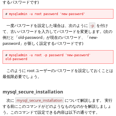
するパスワードです)
#
mysqladmin -u root password 'new-password'
一度パスワードを設定した場合は、次のように
-p
を付け
て、古いパスワードを入力してパスワードを変更します。(次の
例だと「old-password」が現在のパスワード、「new-
password」が新しく設定するパスワードです)
#
mysqladmin -u root -p password 'new-password'
old-password
このように root ユーザーのパスワードを設定しておくことは
最低限必要でしょう。
mysql_secure_installation
次に
mysql_secure_installation
について解説します。 実行
する前にこのコマンドがどのようなものなのかを解説しましょ
う。このコマンドで設定できる内容は以下の通りです。