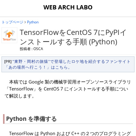
WEB ARCH LABO
トップページ
Python
TensorFlowをCentOS 7にPyPIイ
ンストールする手順 (Python)
投稿者 : OSCA
[PR]
"東野・岡村の旅猿"で登場したロケ地を紹介するファンサイト
「あの場所へ行こう！」はこちら。
本稿では Google 製の機械学習用オープンソースライブラリ
「TensorFlow」を CentOS 7 にインストールする手順につい
て解説します。
Python を準備する
TensorFlow は Python および C++ の２つのプログラミング