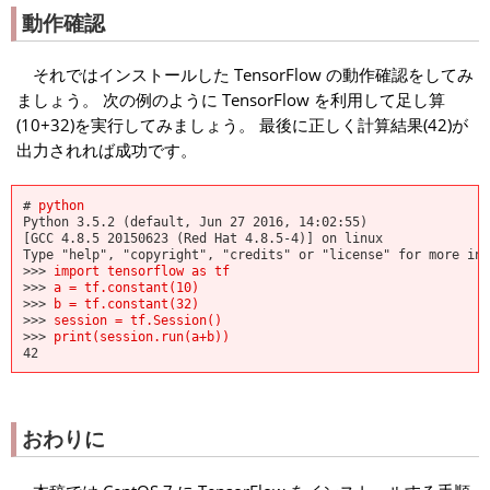
動作確認
それではインストールした TensorFlow の動作確認をしてみ
ましょう。 次の例のように TensorFlow を利用して足し算
(10+32)を実行してみましょう。 最後に正しく計算結果(42)が
出力されれば成功です。
#
python
Python 3.5.2 (default, Jun 27 2016, 14:02:55)
[GCC 4.8.5 20150623 (Red Hat 4.8.5-4)] on linux
Type "help", "copyright", "credits" or "license" for more inf
>>>
import tensorflow as tf
>>>
a = tf.constant(10)
>>>
b = tf.constant(32)
>>>
session = tf.Session()
>>>
print(session.run(a+b))
42
おわりに