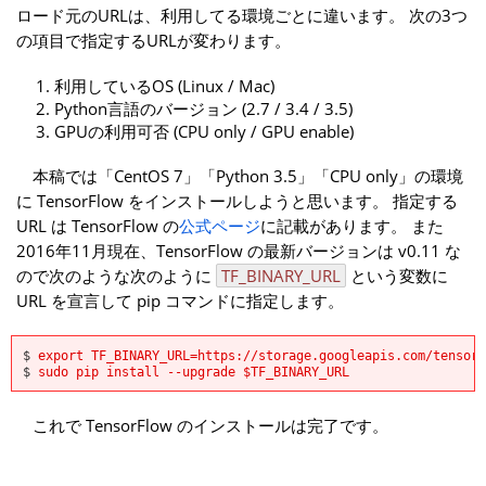
ロード元のURLは、利用してる環境ごとに違います。 次の3つ
の項目で指定するURLが変わります。
利用しているOS (Linux / Mac)
Python言語のバージョン (2.7 / 3.4 / 3.5)
GPUの利用可否 (CPU only / GPU enable)
本稿では「CentOS 7」「Python 3.5」「CPU only」の環境
に TensorFlow をインストールしようと思います。 指定する
URL は TensorFlow の
公式ページ
に記載があります。 また
2016年11月現在、TensorFlow の最新バージョンは v0.11 な
ので次のような次のように
TF_BINARY_URL
という変数に
URL を宣言して pip コマンドに指定します。
$
export TF_BINARY_URL=https://storage.googleapis.com/tensorf
$
sudo pip install --upgrade $TF_BINARY_URL
これで TensorFlow のインストールは完了です。