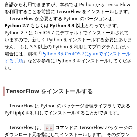
言語から利用できますが、本稿では Python から TensorFlow
を利用することを前提に TensorFlow をインストールします。
TensorFlow が必要とする Python のバージョンは、
Python 2.7 もしくは Python 3.3 以上
となっています。
Python 2.7 は CentOS 7 にデフォルトでインストールされて
いますので、新しく Python をインストールする必要はありま
せん。 もし 3.3 以上の Python を利用してプログラムしたい
場合には、別稿「
Python 3をCentOS 7にyumでインストール
する手順
」などを参考に Python 3 をインストールしてくださ
い。
TensorFlow をインストールする
TensorFlow は Python のパッケージ管理ライブラリである
PyPI (pip) を利用してインストールすることができます。
TensorFlow は、
pip
コマンドに TensorFlow パッケージの
ダウンロード元を指定してインストールします。 そのダウン