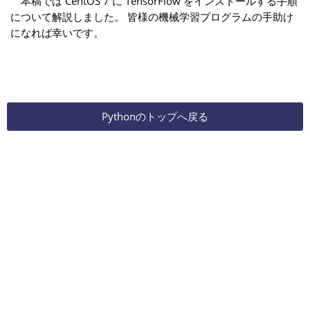
本稿では CentOS 7 に TensorFlow をインストールする手順
について解説しました。 皆様の機械学習プログラムの手助け
になれば幸いです。
Pythonのトップへ戻る