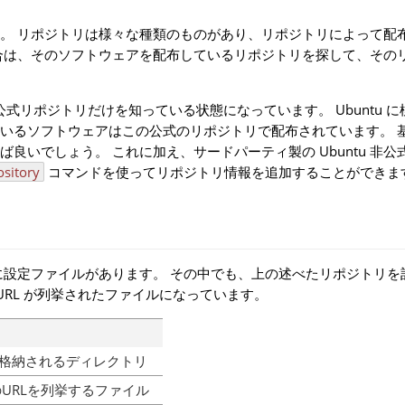
。 リポジトリは様々な種類のものがあり、リポジトリによって配
合は、そのソフトウェアを配布しているリポジトリを探して、その
の公式リポジトリだけを知っている状態になっています。 Ubuntu 
いるソフトウェアはこの公式のリポジトリで配布されています。 
いでしょう。 これに加え、サードパーティ製の Ubuntu 非公
ository
コマンドを使ってリポジトリ情報を追加することができま
設定ファイルがあります。 その中でも、上の述べたリポジトリを
URL が列挙されたファイルになっています。
が格納されるディレクトリ
URLを列挙するファイル