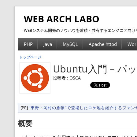
WEB ARCH LABO
WEBシステム開発のノウハウを蓄積・共有するエンジニア向け
PHP
Java
MySQL
Apache httpd
Wor
トップページ
Ubuntu入門 – 
投稿者 : OSCA
[PR]
"東野・岡村の旅猿"で登場したロケ地を紹介するファ
概要