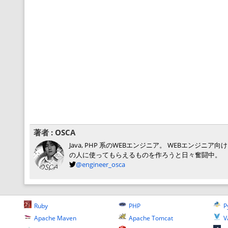
著者 :
OSCA
Java, PHP 系のWEBエンジニア。 WEBエン
の人に使ってもらえるものを作ろうと日々奮闘中。
@engineer_osca
Ruby
PHP
P
Apache Maven
Apache Tomcat
V