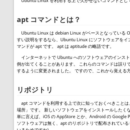
Ubuntu Linux を利用する上で欠かせないコマンドとし
apt コマンドとは？
Ubuntu Linux は debian Linux がベースとなっ
すい説明をするなら、Ubuntu Linux にソフトウェ
マンドが apt です。 apt は aptitude の略語です。
インターネットで Ubuntu へのソフトウェアのインストール
例が出てくることがあります。 これらのコマンドは誤りではあり
するように変更されました。 ですので、これから覚える方は
リポジトリ
apt コマンドを利用する上で次に知っておくべきことは
場所」です。 新しいソフトウェアをインストールしたく
単に言えば、iOS の AppStore とか、Android の Go
ソフトウェアは無く、apt のリポジトリで配布されている
いるためですね)