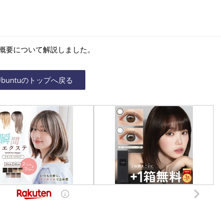
、その概要について解説しました。
Ubuntuのトップへ戻る