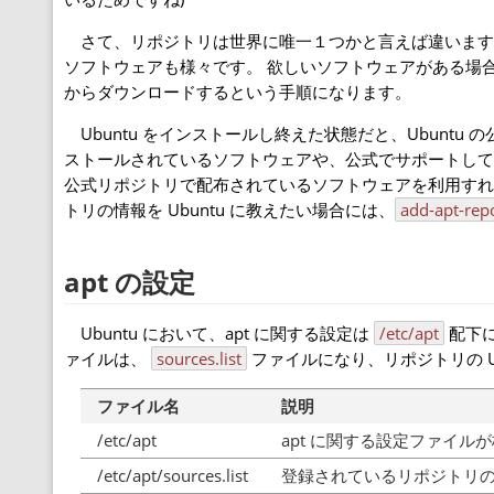
さて、リポジトリは世界に唯一１つかと言えば違います
ソフトウェアも様々です。 欲しいソフトウェアがある場
からダウンロードするという手順になります。
Ubuntu をインストールし終えた状態だと、Ubuntu 
ストールされているソフトウェアや、公式でサポートして
公式リポジトリで配布されているソフトウェアを利用すれば良
トリの情報を Ubuntu に教えたい場合には、
add-apt-rep
apt の設定
Ubuntu において、apt に関する設定は
/etc/apt
配下に
ァイルは、
sources.list
ファイルになり、リポジトリの 
ファイル名
説明
/etc/apt
apt に関する設定ファイル
/etc/apt/sources.list
登録されているリポジトリの