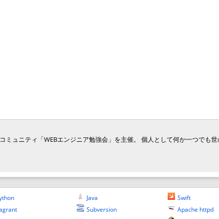
ジニア向けコミュニティ「WEBエンジニア勉強会」を主催。 個人として何か一つでも
ython
Java
Swift
agrant
Subversion
Apache httpd