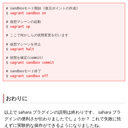
# sandboxモード開始 (復元ポイントの作成)
$
vagrant sandbox on
# 仮想マシーンの起動
$
vagrant up
# ここで何かしらの状態変更を行います
# 仮想マシーンを停止
$
vagrant halt
# 状態を確定(commit)
$
vagrant sandbox commit
# sandboxモード終了
$
vagrant sandbox off
おわりに
以上で sahara プラグインの説明は終わりです。 sahara プラ
グインの便利さが伝わりましたでしょうか？ これで失敗に怯
えずに実験的な操作ができるようになりましたね。