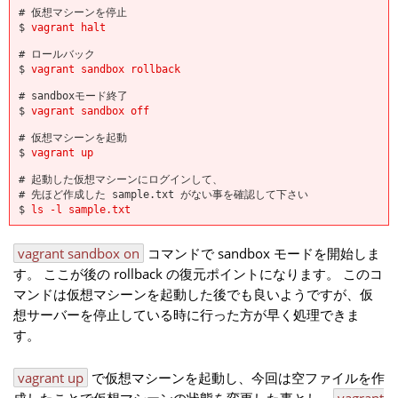
# 仮想マシーンを停止
$
vagrant halt
# ロールバック
$
vagrant sandbox rollback
# sandboxモード終了
$
vagrant sandbox off
# 仮想マシーンを起動
$
vagrant up
# 起動した仮想マシーンにログインして、
# 先ほど作成した sample.txt がない事を確認して下さい
$
ls -l sample.txt
vagrant sandbox on
コマンドで sandbox モードを開始しま
す。 ここが後の rollback の復元ポイントになります。 このコ
マンドは仮想マシーンを起動した後でも良いようですが、仮
想サーバーを停止している時に行った方が早く処理できま
す。
vagrant up
で仮想マシーンを起動し、今回は空ファイルを作
成したことで仮想マシーンの状態を変更した事とし、
vagrant