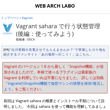
WEB ARCH LABO
トップページ
Vagrant
Vagrant sahara で行う状態管理
(後編：使ってみよう)
投稿者 : OSCA
[PR]
"出川哲朗の充電させてもらえませんか？"で登場したロケ地を
紹介するファンサイト「あの場所へ行こう！」はこちら。
Vagrant のバージョン 1.8 から新しく「Snapshot機能」が追
加されましたので、本稿で述べるプラグインは最新版の
Vagrant を利用していれば不要になりました。 詳しくは別稿
「
VagrantのSnapshot機能で仮想マシンの状態を保存/復元し
よう
」をご覧ください。
前回は Vagrant sahara の概要とインストール手順について説
明しました。 今回は sahara を使って機能を理解してみましょ