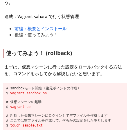
う。
連載：Vagrant sahara で行う状態管理
前編：概要とインストール
後編：使ってみよう！
使ってみよう！ (rollback)
まずは、仮想マシーンに行った設定をロールバックする方法
を、コマンドを示してから解説したいと思います。
# sandboxモード開始 (復元ポイントの作成)
$
vagrant sandbox on
# 仮想マシーンの起動
$
vagrant up
# 起動した仮想マシーンにログインして空ファイルを作成します
# ここでは空ファイルを作成して、何らかの設定をした事とします
$
touch sample.txt