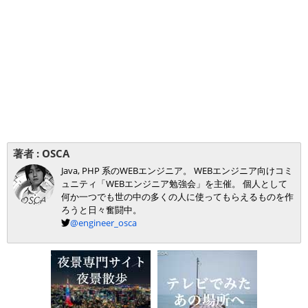
著者 :
OSCA
Java, PHP 系のWEBエンジニア。 WEBエンジニア向けコミ
ュニティ「WEBエンジニア勉強会」を主催。 個人として
何か一つでも世の中の多くの人に使ってもらえるものを作
ろうと日々奮闘中。
@engineer_osca