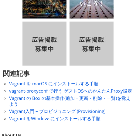
関連記事
Vagrant を macOS にインストールする手順
vagrant-proxyconf で行う ゲストOSへのかんたんProxy設定
Vagrant の Box の基本操作(追加・更新・削除・一覧)を覚え
よう
Vagrant入門 – プロビジョニング (Provisioning)
Vagrant をWindowsにインストールする手順
About Us