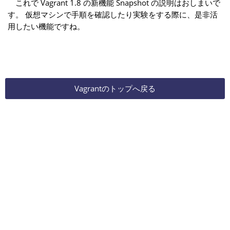
これで Vagrant 1.8 の新機能 Snapshot の説明はおしまいで
す。 仮想マシンで手順を確認したり実験をする際に、是非活
用したい機能ですね。
Vagrantのトップへ戻る