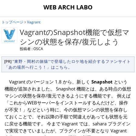
WEB ARCH LABO
トップページ
Vagrant
VagrantのSnapshot機能で仮想マ
シンの状態を保存/復元しよう
投稿者 : OSCA
[PR]
"東野・岡村の旅猿"で登場したロケ地を紹介するファンサイト
「あの場所へ行こう！」はこちら。
Vagrant のバージョン 1.8 から、新しく
Snapshot
という
機能が追加されました。 Snapshot 機能とは、ある時点の仮想
マシンの状態を保存/復元できるようにする機能です。 例えば
「これからWEBサーバーをインストールするんだけど、操作
が不安！」などという時に、今の仮想マシンの状態を保存し
ておくことで、それ以降の手順で間違えがあっても状態を元
に戻せる機能です。 今まで Vagrant では、sahara プラグイン
で実現できていましたが、プラグインが不要となり Vagrant