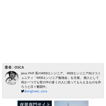
著者 :
OSCA
Java, PHP 系のWEBエンジニア。 WEBエンジニア向けコミ
ュニティ「WEBエンジニア勉強会」を主催。 個人として
何か一つでも世の中の多くの人に使ってもらえるものを作
ろうと日々奮闘中。
@engineer_osca