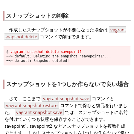
スナップショットの削除
作成したスナップショットが不要になった場合は
vagrant
snapshot delete
コマンドで削除できます。
$
vagrant snapshot delete savepoint1
==> default: Deleting the snapshot 'savepoint1'...
==> default: Snapshot deleted!
スナップショットを1つしか作らないで良い場合
さて、ここまで
vagrant snapshot save
コマンドと
vagrant snapshot restore
コマンドで保存と復元を行いまし
た。
vagrant snapshot save
では、スナップショットに名前
を付けていくつも状態を保存することができます。
savepoint1, savepoint2 などとスナップショットを複数作成
できます。 しかしスナップショットを1つしか作らないで良い