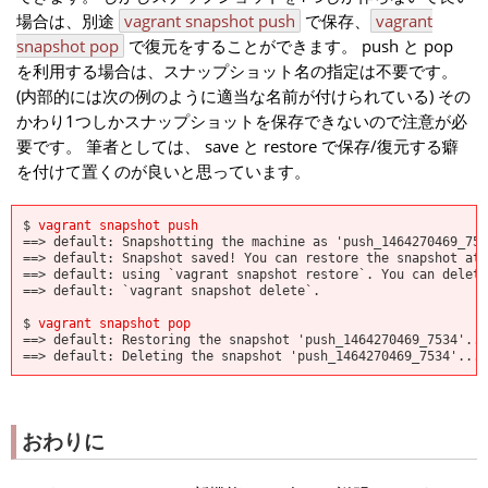
場合は、別途
vagrant snapshot push
で保存、
vagrant
snapshot pop
で復元をすることができます。 push と pop
を利用する場合は、スナップショット名の指定は不要です。
(内部的には次の例のように適当な名前が付けられている) その
かわり1つしかスナップショットを保存できないので注意が必
要です。 筆者としては、 save と restore で保存/復元する癖
を付けて置くのが良いと思っています。
$
vagrant snapshot push
==> default: Snapshotting the machine as 'push_1464270469_753
==> default: Snapshot saved! You can restore the snapshot at 
==> default: using `vagrant snapshot restore`. You can delete
==> default: `vagrant snapshot delete`.
$
vagrant snapshot pop
==> default: Restoring the snapshot 'push_1464270469_7534'...
==> default: Deleting the snapshot 'push_1464270469_7534'...
おわりに