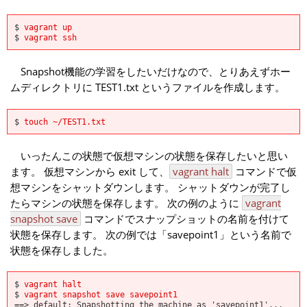
$
vagrant up
$
vagrant ssh
Snapshot機能の学習をしたいだけなので、とりあえずホー
ムディレクトリに TEST1.txt というファイルを作成します。
$
touch ~/TEST1.txt
いったんこの状態で仮想マシンの状態を保存したいと思い
ます。 仮想マシンから exit して、
vagrant halt
コマンドで仮
想マシンをシャットダウンします。 シャットダウンが完了し
たらマシンの状態を保存します。 次の例のように
vagrant
snapshot save
コマンドでスナップショットの名前を付けて
状態を保存します。 次の例では「savepoint1」という名前で
状態を保存しました。
$
vagrant halt
$
vagrant snapshot save savepoint1
==> default: Snapshotting the machine as 'savepoint1'...