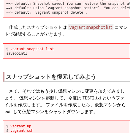
==> default: Snapshot saved! You can restore the snapshot at 
==> default: using `vagrant snapshot restore`. You can delete
==> default: `vagrant snapshot delete`.
作成したスナップショットは
vagrant snapshot list
コマン
ドで確認することができます。
$
vagrant snapshot list
savepoint1
スナップショットを復元してみよう
さて、それではもう少し仮想マシンに変更を加えてみまし
ょう。 仮想マシンを起動して、今度は TEST2.txt というファ
イルを作成します。 ファイルを作成したら、仮想マシンから
exit して仮想マシンをシャットダウンします。
$
vagrant up
$
vagrant ssh