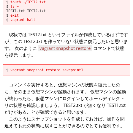
$
touch ~/TEST2.txt
$
ls ~
TEST1.txt TEST2.txt
$
exit
$
vagrant halt
現状では TEST2.txt というファイルが作成しているはずです
が、この TEST2.txt を作っていない状態に復元したいと思いま
す。 次のように
vagrant snapshot restore
コマンドで状態
を復元します。
$
vagrant snapshot restore savepoint1
コマンドを実行すると、仮想マシンの状態を復元したの
ち、そのまま仮想マシンが起動されます。 仮想マシンの起動
が終わったら、仮想マシンにログインしてホームディレクト
リの状態を確認しましょう。 TEST2.txt が無くなり TEST1.txt
だけがあることが確認できると思います。
このようにスナップショットを作成しておけば、操作を間
違えても元の状態に戻すことができるのでとても便利です。