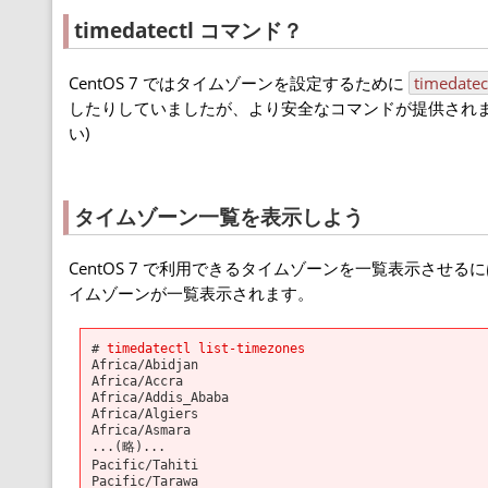
timedatectl コマンド？
CentOS 7 ではタイムゾーンを設定するために
timedatec
したりしていましたが、より安全なコマンドが提供されました
い)
タイムゾーン一覧を表示しよう
CentOS 7 で利用できるタイムゾーンを一覧表示させる
イムゾーンが一覧表示されます。
#
timedatectl list-timezones
Africa/Abidjan
Africa/Accra
Africa/Addis_Ababa
Africa/Algiers
Africa/Asmara
...(略)...
Pacific/Tahiti
Pacific/Tarawa