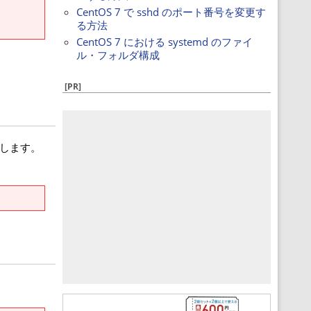
CentOS 7 で sshd のポート番号を変更す
る方法
CentOS 7 における systemd のファイ
ル・フォルダ構成
[PR]
します。