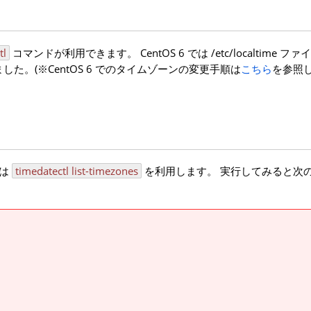
tl
コマンドが利用できます。 CentOS 6 では /etc/localtime 
。(※CentOS 6 でのタイムゾーンの変更手順は
こちら
を参照
には
timedatectl list-timezones
を利用します。 実行してみると次