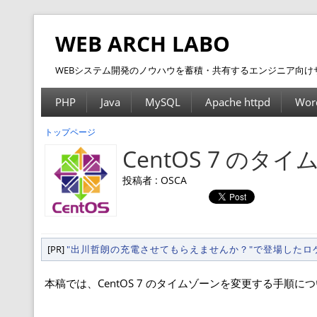
WEB ARCH LABO
WEBシステム開発のノウハウを蓄積・共有するエンジニア向け
PHP
Java
MySQL
Apache httpd
Wor
トップページ
CentOS 7 の
投稿者 : OSCA
[PR]
"出川哲朗の充電させてもらえませんか？"で登場した
本稿では、CentOS 7 のタイムゾーンを変更する手順