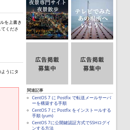
ファイルを上書き
してくださ
のようにタ
関連記事
CentOS 7 に Postfix で転送メールサーバ
ーを構築する手順
CentOS 7 に Postfix をインストールする
手順 (yum)
CentOS 7に公開鍵認証方式でSSHログイ
ンする方法