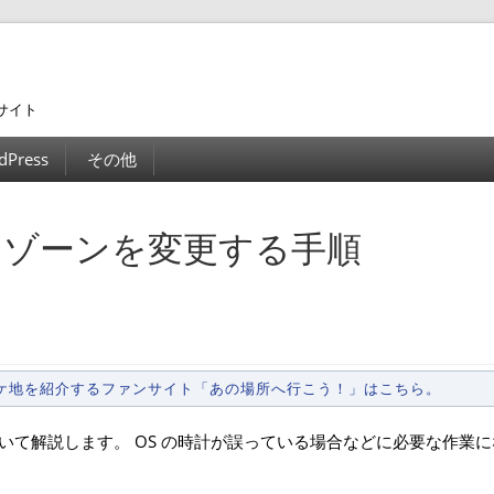
サイト
dPress
その他
タイムゾーンを変更する手順
ロケ地を紹介するファンサイト「あの場所へ行こう！」はこちら。
について解説します。 OS の時計が誤っている場合などに必要な作業