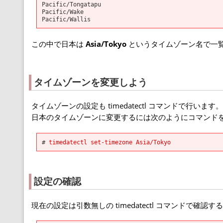
Pacific/Tongatapu
Pacific/Wake
Pacific/Wallis
この中で日本は
Asia/Tokyo
というタイムゾーン名で一
タイムゾーンを変更しよう
タイムゾーンの設定も timedatectl コマンドで行います
日本のタイムゾーンに変更するには次のようにコマンド
#
timedatectl set-timezone Asia/Tokyo
設定の確認
現在の設定は引数無しの timedatectl コマンドで確認