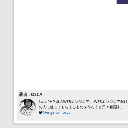
著者 :
OSCA
Java, PHP 系のWEBエンジニア。 WEBエン
の人に使ってもらえるものを作ろうと日々奮闘中。
@engineer_osca