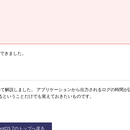
確認できました。
について解説しました。 アプリケーションから出力されるログの時間が
るということだけでも覚えておきたいものです。
entOS 7のトップへ戻る