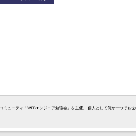
ジニア向けコミュニティ「WEBエンジニア勉強会」を主催。 個人として何か一つでも