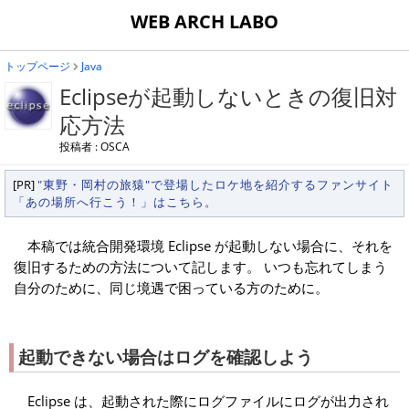
WEB ARCH LABO
トップページ
Java
Eclipseが起動しないときの復旧対
応方法
投稿者 : OSCA
[PR]
"東野・岡村の旅猿"で登場したロケ地を紹介するファンサイト
「あの場所へ行こう！」はこちら。
本稿では統合開発環境 Eclipse が起動しない場合に、それを
復旧するための方法について記します。 いつも忘れてしまう
自分のために、同じ境遇で困っている方のために。
起動できない場合はログを確認しよう
Eclipse は、起動された際にログファイルにログが出力され