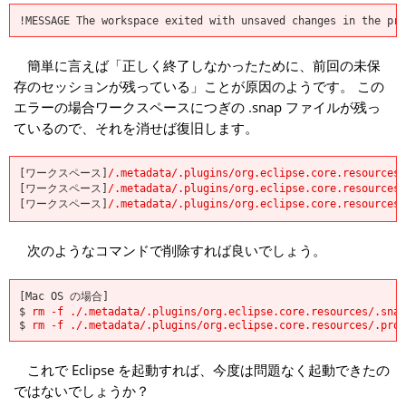
!MESSAGE The workspace exited with unsaved changes in the pre
簡単に言えば「正しく終了しなかったために、前回の未保
存のセッションが残っている」ことが原因のようです。 この
エラーの場合ワークスペースにつぎの .snap ファイルが残っ
ているので、それを消せば復旧します。
[ワークスペース]
/.metadata/.plugins/org.eclipse.core.resources/
[ワークスペース]
/.metadata/.plugins/org.eclipse.core.resourc
[ワークスペース]
/.metadata/.plugins/org.eclipse.core.resourc
次のようなコマンドで削除すれば良いでしょう。
[Mac OS の場合]
$
rm -f ./.metadata/.plugins/org.eclipse.core.resources/.snap
$
rm -f ./.metadata/.plugins/org.eclipse.core.resources/.proj
これで Eclipse を起動すれば、今度は問題なく起動できたの
ではないでしょうか？