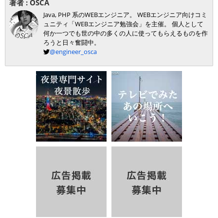
著者 :
OSCA
Java, PHP 系のWEBエンジニア。 WEBエンジニア向けコミ
ュニティ「WEBエンジニア勉強会」を主催。 個人として
何か一つでも世の中の多くの人に使ってもらえるものを作
ろうと日々奮闘中。
@engineer_osca