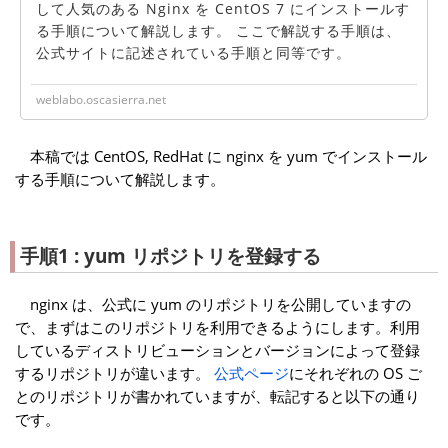
して人気のある Nginx を CentOS 7 にインストールす
る手順について解説します。 ここで解説する手順は、
公式サイトに記述されている手順と同等です。
weblabo.oscasierra.net
本稿では CentOS, RedHat に nginx を yum でインストール
する手順について解説します。
手順1 : yum リポジトリを登録する
nginx は、公式に yum のリポジトリを公開していますの
で、まずはこのリポジトリを利用できるようにします。利用
しているディストリビューションとバージョンによって登録
するリポジトリが違います。
公式ページ
にそれぞれの OS ご
とのリポジトリが書かれていますが、転記すると以下の通り
です。