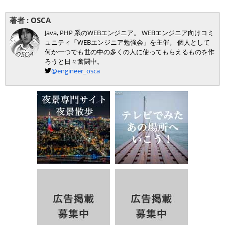
著者 :
OSCA
Java, PHP 系のWEBエンジニア。 WEBエンジニア向けコミ
ュニティ「WEBエンジニア勉強会」を主催。 個人として
何か一つでも世の中の多くの人に使ってもらえるものを作
ろうと日々奮闘中。
@engineer_osca