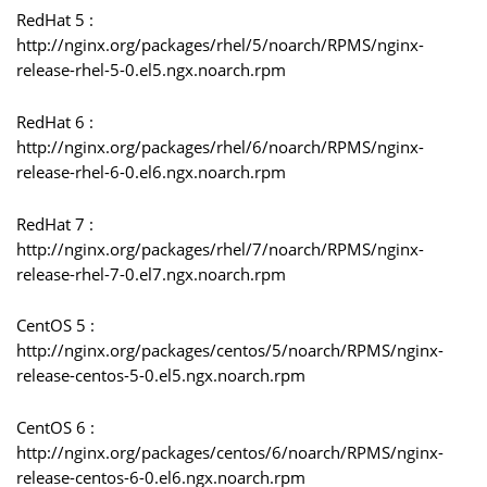
RedHat 5 :
http://nginx.org/packages/rhel/5/noarch/RPMS/nginx-
release-rhel-5-0.el5.ngx.noarch.rpm
RedHat 6 :
http://nginx.org/packages/rhel/6/noarch/RPMS/nginx-
release-rhel-6-0.el6.ngx.noarch.rpm
RedHat 7 :
http://nginx.org/packages/rhel/7/noarch/RPMS/nginx-
release-rhel-7-0.el7.ngx.noarch.rpm
CentOS 5 :
http://nginx.org/packages/centos/5/noarch/RPMS/nginx-
release-centos-5-0.el5.ngx.noarch.rpm
CentOS 6 :
http://nginx.org/packages/centos/6/noarch/RPMS/nginx-
release-centos-6-0.el6.ngx.noarch.rpm