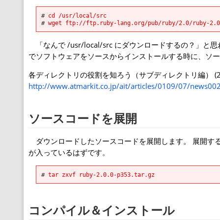
# 
cd /usr/local/src
# 
wget ftp://ftp.ruby-lang.org/pub/ruby/2.0/ruby-2.0
「なんで /usr/local/src にダウンロードする
でソフトウェアをソースからインストールする時に、ソースを置く
各ディレクトリの役割を知ろう（サブディレクトリ編） (2/2)
http://www.atmarkit.co.jp/ait/articles/0109/07/news00
ソースコードを展開
ダウンロードしたソースコードを展開します。 展開すると r
が入っているはずです。
# 
tar zxvf ruby-2.0.0-p353.tar.gz
コンパイル＆インストール