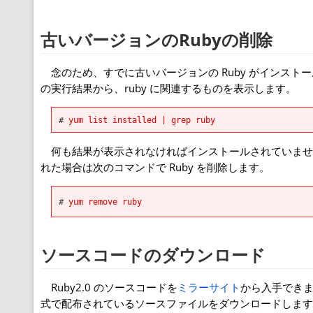
古いバージョンのRubyの削除
念のため、すでに古いバージョンの Ruby がインスト
の実行結果から、ruby に関連するものを表示します。
# 
yum list installed | grep ruby
何も結果が表示されなければインストールされていませ
れた場合は次のコマンドで Ruby を削除します。
#
yum remove ruby
ソースコードのダウンロード
Ruby2.0 のソースコードを
ミラーサイト
から入手できます。
式で配布されているソースファイルをダウンロードします