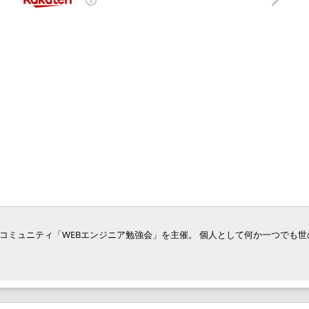
ジニア向けコミュニティ「WEBエンジニア勉強会」を主催。 個人として何か一つでも