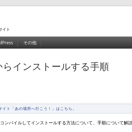
サイト
dPress
その他
ースからインストールする手順
ンサイト「あの場所へ行こう！」はこちら。
ソースコードをコンパイルしてインストールする方法について、手順について解