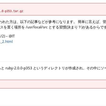
.0-p353.tar.gz
の？」と思われた方は、以下の記事などが参考になります。 簡単に言えば、
場所を /usr/local/src とする習慣(決まり？)があるからで
 – @IT
2_2.html
uby-2.0.0-p353 というディレクトリが作成され、その中に