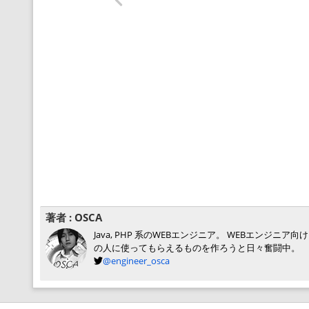
著者 :
OSCA
Java, PHP 系のWEBエンジニア。 WEBエン
の人に使ってもらえるものを作ろうと日々奮闘中。
@engineer_osca