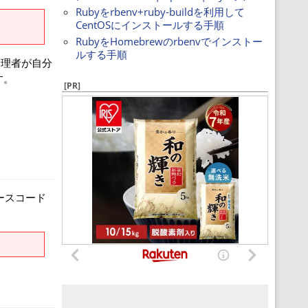
Rubyをrbenv+ruby-buildを利用して
CentOSにインストールする手順
RubyをHomebrewのrbenvでインストー
ルする手順
管理者が自分
す。
[PR]
ソースコード