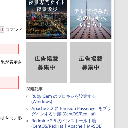
ed
コマンド
結果が表示さ
関連記事
Ruby Gem のプロキシを設定する
(Windows)
Apache 2.2 に Phusion Passenger をプラ
グインする手順 (CentOS/RedHat)
tar.gz 形
Redmine 2.5 のインストール手順
(CentOS/RedHat | Apache | MySQL)