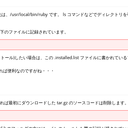
r/local/bin/ruby です。 ls コマンドなどでディレクトリ
下のファイルに記録されています。
)したい場合は、この .installed.list ファイルに書かれてい
あれば便利なのですがね・・・
最初にダウンロードした tar.gz のソースコードは削除します