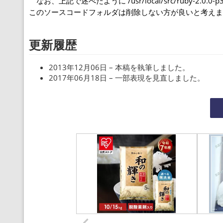
なお、上記で述べたように /usr/local/src/ruby-
このソースコードフォルダは削除しない方が良いと考えま
更新履歴
2013年12月06日 – 本稿を執筆しました。
2017年06月18日 – 一部表現を見直しました。