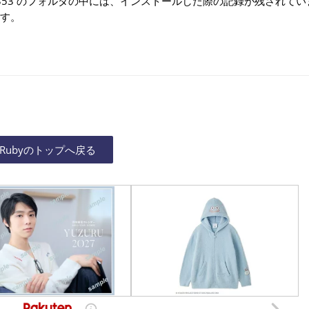
2.0.0-p353 のフォルダの中には、インストールした際の記録が残され
す。
Rubyのトップへ戻る