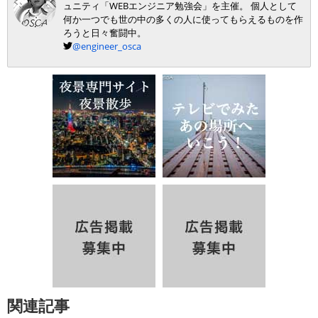
ュニティ「WEBエンジニア勉強会」を主催。 個人として
何か一つでも世の中の多くの人に使ってもらえるものを作
ろうと日々奮闘中。
@engineer_osca
関連記事