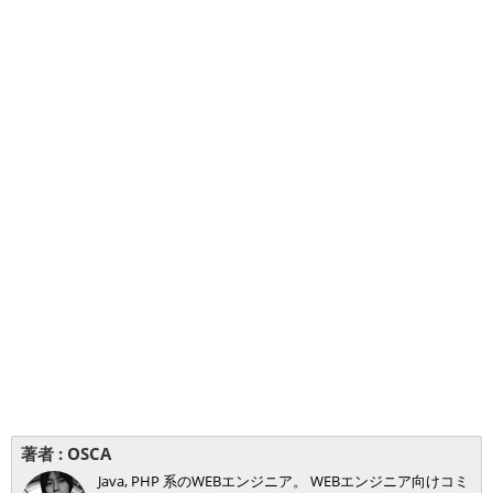
著者 :
OSCA
Java, PHP 系のWEBエンジニア。 WEBエンジニア向けコミ