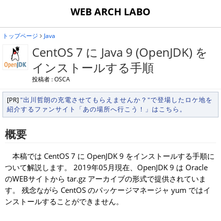
WEB ARCH LABO
トップページ
Java
CentOS 7 に Java 9 (OpenJDK) を
インストールする手順
投稿者 : OSCA
[PR]
"出川哲朗の充電させてもらえませんか？"で登場したロケ地を
紹介するファンサイト「あの場所へ行こう！」はこちら。
概要
本稿では CentOS 7 に OpenJDK 9 をインストールする手順に
ついて解説します。 2019年05月現在、OpenJDK 9 は Oracle
のWEBサイトから tar.gz アーカイブの形式で提供されていま
す。 残念ながら CentOS のパッケージマネージャ yum ではイ
ンストールすることができません。