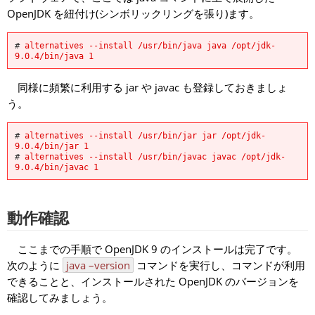
OpenJDK を紐付け(シンボリックリングを張り)ます。
# 
alternatives --install /usr/bin/java java /opt/jdk-
9.0.4/bin/java 1
同様に頻繁に利用する jar や javac も登録しておきましょ
う。
# 
alternatives --install /usr/bin/jar jar /opt/jdk-
9.0.4/bin/jar 1
# 
alternatives --install /usr/bin/javac javac /opt/jdk-
9.0.4/bin/javac 1
動作確認
ここまでの手順で OpenJDK 9 のインストールは完了です。
次のように
java –version
コマンドを実行し、コマンドが利用
できることと、インストールされた OpenJDK のバージョンを
確認してみましょう。