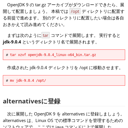
OpenJDK 9 の tar.gz アーカイブがダウンロードできたら、展
開して配置しましょう。 本稿では
/opt
ディレクトリに配置す
る前提で進めます。 別のディレクトリに配置したい場合は各自
おきかえて読み進めてください。
まずは次のように
tar
コマンドで展開します。 実行すると
jdk-9.0.4
というディレクトリ名で展開されます。
# 
tar xzvf openjdk-9.0.4_linux-x64_bin.tar.gz
作成された jdk-9.0.4 ディレクトリを /opt に移動させます。
# 
mv jdk-9.0.4 /opt/
alternativesに登録
次に展開した OpenJDK 9 を alternatives に登録しましょう。
alternatives は、Linux OS での標準コマンドを管理するための
ソフトウェアで、ここでは java コマンドに上で展開した