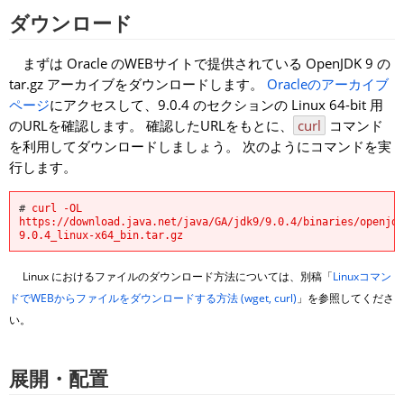
ダウンロード
まずは Oracle のWEBサイトで提供されている OpenJDK 9 の
tar.gz アーカイブをダウンロードします。
Oracleのアーカイブ
ページ
にアクセスして、9.0.4 のセクションの Linux 64-bit 用
のURLを確認します。 確認したURLをもとに、
curl
コマンド
を利用してダウンロードしましょう。 次のようにコマンドを実
行します。
# 
curl -OL 
https://download.java.net/java/GA/jdk9/9.0.4/binaries/openjdk
9.0.4_linux-x64_bin.tar.gz
Linux におけるファイルのダウンロード方法については、別稿「
Linuxコマン
ドでWEBからファイルをダウンロードする方法 (wget, curl)
」を参照してくださ
い。
展開・配置