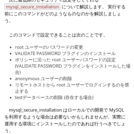
mysql_secure_installation
について解説します。 実行する
前にこのコマンドがどのようなものなのかを解説しましょ
う。
このコマンドで設定できることは次のことです。
root ユーザーのパスワードの変更
VALIDATE PASSWORD プラグインのインストール
ポリシーに沿った root ユーザーパスワードの設定
(VALIDATE PASSWORD プラグインをインストールした場
合)
anonymous ユーザーの削除
リモートホストから root ユーザーでログインするのを禁
止する
testデータベースの削除 (存在する場合)
mysql_secure_installation はローカルでの開発で MySQL
を利用するような場合は必要ないかもしれませんが、実際に
運用する環境にインストールしたのであれば行うべきでしょ
う。