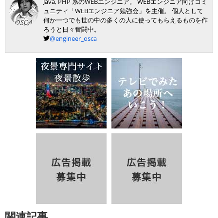
Java, PHP 系のWEBエンジニア。 WEBエンジニア向けコミ
ュニティ「WEBエンジニア勉強会」を主催。 個人として
何か一つでも世の中の多くの人に使ってもらえるものを作
ろうと日々奮闘中。
@engineer_osca
関連記事