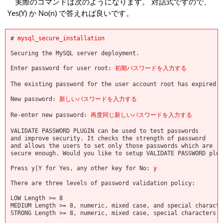
実際のコマンドは次のようになります。 対話式ですので、
Yes(Y) か No(n) で答えれば良いです。
#
mysql_secure_installation
Securing the MySQL server deployment.
Enter password for user root:
初期パスワードを入力する
The existing password for the user account root has expired. 
New password:
新しいパスワードを入力する
Re-enter new password:
再度同じ新しいパスワードを入力する
VALIDATE PASSWORD PLUGIN can be used to test passwords
and improve security. It checks the strength of password
and allows the users to set only those passwords which are
secure enough. Would you like to setup VALIDATE PASSWORD plug
Press y|Y for Yes, any other key for No:
y
There are three levels of password validation policy:
LOW Length >= 8
MEDIUM Length >= 8, numeric, mixed case, and special characte
STRONG Length >= 8, numeric, mixed case, special characters a