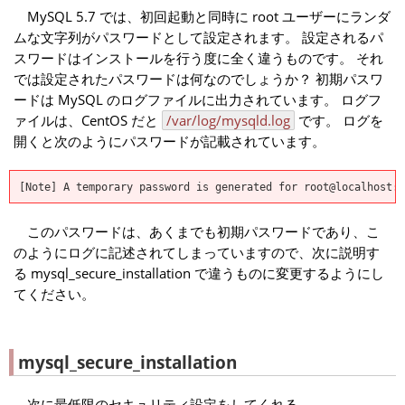
MySQL 5.7 では、初回起動と同時に root ユーザーにランダ
ムな文字列がパスワードとして設定されます。 設定されるパ
スワードはインストールを行う度に全く違うものです。 それ
では設定されたパスワードは何なのでしょうか？ 初期パスワ
ードは MySQL のログファイルに出力されています。 ログフ
ァイルは、CentOS だと
/var/log/mysqld.log
です。 ログを
開くと次のようにパスワードが記載されています。
[Note] A temporary password is generated for root@localhost:
このパスワードは、あくまでも初期パスワードであり、こ
のようにログに記述されてしまっていますので、次に説明す
る mysql_secure_installation で違うものに変更するようにし
てください。
mysql_secure_installation
次に最低限のセキュリティ設定をしてくれる