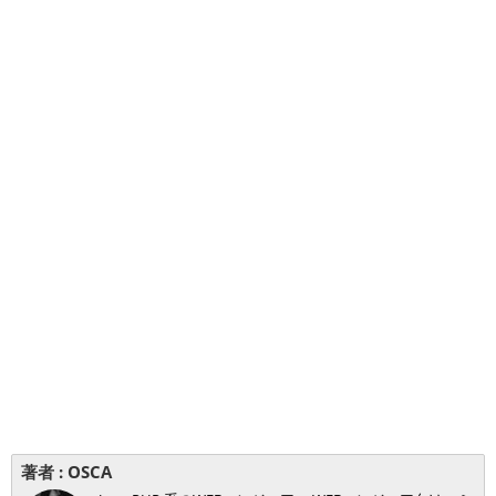
著者 :
OSCA