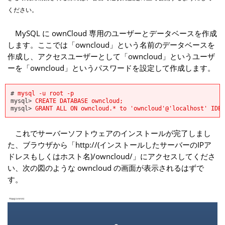
ください。
MySQL に ownCloud 専用のユーザーとデータベースを作成
します。ここでは「owncloud」という名前のデータベースを
作成し、アクセスユーザーとして「owncloud」というユーザ
ーを「owncloud」というパスワードを設定して作成します。
#
mysql -u root -p
mysql>
CREATE DATABASE owncloud;
mysql>
GRANT ALL ON owncloud.* to 'owncloud'@'localhost' IDEN
これでサーバーソフトウェアのインストールが完了しまし
た、ブラウザから「http://(インストールしたサーバーのIPア
ドレスもしくはホスト名)/owncloud/」にアクセスしてくださ
い、次の図のような owncloud の画面が表示されるはずで
す。