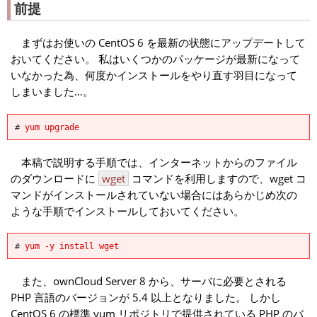
前提
まずはお使いの CentOS 6 を最新の状態にアップデートして
おいてください。 私はいくつかのパッケージが最新になって
いなかった為、何度かインストールをやり直す羽目になって
しまいました…。
#
yum upgrade
本稿で説明する手順では、インターネットからのファイル
のダウンロードに
wget
コマンドを利用しますので、wget コ
マンドがインストールされていない場合にはあらかじめ次の
ような手順でインストールしておいてください。
#
yum -y install wget
また、ownCloud Server 8 から、サーバに必要とされる
PHP 言語のバージョンが 5.4 以上となりました。 しかし
CentOS 6 の標準 yum リポジトリで提供されている PHP のバ