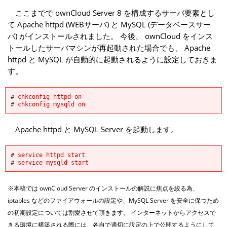
ここまでで ownCloud Server 8 を構成するサーバ要素とし
て Apache httpd (WEBサーバ) と MySQL (データベースサー
バ) がインストールされました。 今後、 ownCloud をインス
トールしたサーバマシンが再起動された場合でも、 Apache
httpd と MySQL が自動的に起動されるように設定しておきま
す。
#
chkconfig httpd on
#
chkconfig mysqld on
Apache httpd と MySQL Server を起動します。
#
service httpd start
#
service mysqld start
※本稿では ownCloud Server のインストールの解説に焦点を絞る為、
iptables などのファイアウォールの設定や、MySQL Server を安全に保つため
の初期設定については割愛させて頂きます。 インターネットからアクセスで
きる環境に構築される際には、各自で適切に設定の上で公開するようにして