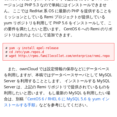
ージョンは PHP 5.3 なので単純にはインストールできませ
ん。 ここでは RedHat 系 OS に最新の PHP を提供することを
ミッションとしている Remi プロジェクトが提供している
yum リポジトリを利用して PHP 5.6 をインストールして、こ
の要件を満たしたいと思います。 CentOS 6 への Remi のリポ
ジトリは次のようにして追加できます。
#
yum -y install epel-release
#
cd /etc/yum.repos.d
#
wget http://rpms.famillecollet.com/enterprise/remi.repo
また、ownCloud では設定情報の保存などにデータベース
を利用しますが、本稿ではデータベースサーバとして MySQL
Server を利用することとします。 インストールする MySQL
Server は、上記の Remi リポジトリで提供されているものを
利用したいと思います。 もし最新の MySQL を利用したい場
合は、別稿「
CentOS 6 / RHEL 6 に MySQL 5.6 を yum イン
ストールする手順
」などを参考にしてください。