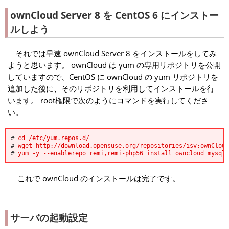
ownCloud Server 8 を CentOS 6 にインストー
ルしよう
それでは早速 ownCloud Server 8 をインストールをしてみ
ようと思います。 ownCloud は yum の専用リポジトリを公開
していますので、CentOS に ownCloud の yum リポジトリを
追加した後に、そのリポジトリを利用してインストールを行
います。 root権限で次のようにコマンドを実行してくださ
い。
#
cd /etc/yum.repos.d/
#
wget http://download.opensuse.org/repositories/isv:ownCloud
#
yum -y --enablerepo=remi,remi-php56 install owncloud mysql-
これで ownCloud のインストールは完了です。
サーバの起動設定