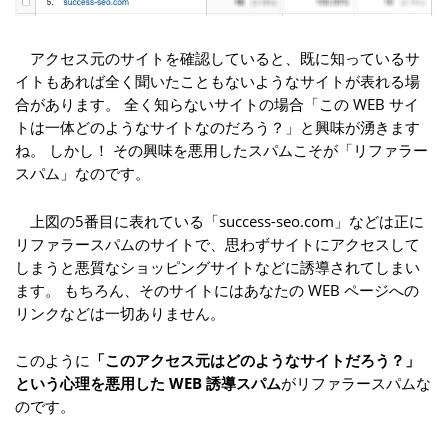
アクセス元のサイトを確認していると、既に知っているサ
イトもあれば全く聞いたこともないようなサイトが表れる場
合があります。 全く知らないサイトの場合「この WEB サイ
トは一体どのようなサイトなのだろう？」と興味が湧きます
ね。 しかし！ その興味を悪用したスパムこそが「リファラー
スパム」なのです。
上図の5番目に表れている「success-seo.com」などは正に
リファラースパムのサイトで、思わずサイトにアクセスして
しまうと悪質なショッピングサイトなどに誘導されてしまい
ます。 もちろん、そのサイトにはあなたの WEB ページへの
リンクなどは一切ありません。
このように
「このアクセス元はどのようなサイトだろう？」
という心理を悪用した WEB 誘導スパム
がリファラースパムな
のです。