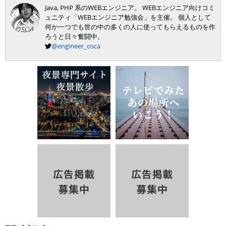
Java, PHP 系のWEBエンジニア。 WEBエンジニア向けコミ
ュニティ「WEBエンジニア勉強会」を主催。 個人として
何か一つでも世の中の多くの人に使ってもらえるものを作
ろうと日々奮闘中。
@engineer_osca