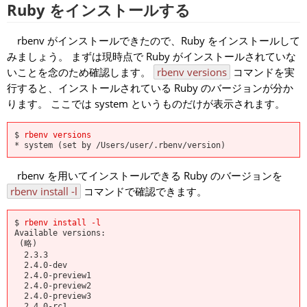
Ruby をインストールする
rbenv がインストールできたので、Ruby をインストールして
みましょう。 まずは現時点で Ruby がインストールされていな
いことを念のため確認します。
rbenv versions
コマンドを実
行すると、インストールされている Ruby のバージョンが分か
ります。 ここでは system というものだけが表示されます。
$ 
rbenv versions
rbenv を用いてインストールできる Ruby のバージョンを
rbenv install -l
コマンドで確認できます。
$ 
rbenv install -l
Available versions:

 (略)

  2.3.3

  2.4.0-dev

  2.4.0-preview1

  2.4.0-preview2

  2.4.0-preview3

  2.4.0-rc1
