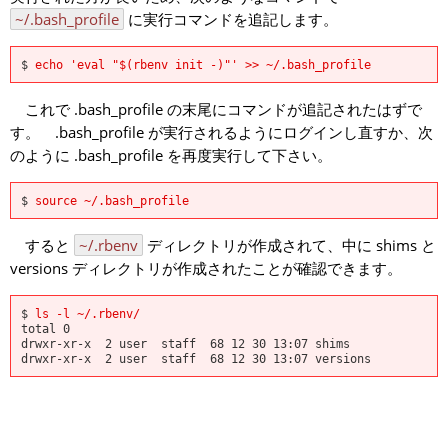
~/.bash_profile
に実行コマンドを追記します。
$ 
echo 'eval "$(rbenv init -)"' >> ~/.bash_profile
これで .bash_profile の末尾にコマンドが追記されたはずで
す。 .bash_profile が実行されるようにログインし直すか、次
のように .bash_profile を再度実行して下さい。
$ 
source ~/.bash_profile
すると
~/.rbenv
ディレクトリが作成されて、中に shims と
versions ディレクトリが作成されたことが確認できます。
$ 
ls -l ~/.rbenv/
total 0

drwxr-xr-x  2 user  staff  68 12 30 13:07 shims
