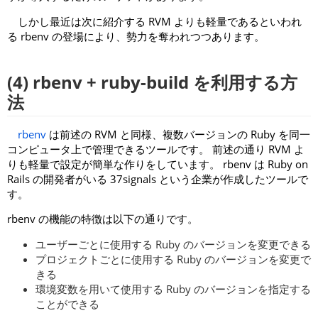
しかし最近は次に紹介する RVM よりも軽量であるといわれ
る rbenv の登場により、勢力を奪われつつあります。
(4) rbenv + ruby-build を利用する方
法
rbenv
は前述の RVM と同様、複数バージョンの Ruby を同一
コンピュータ上で管理できるツールです。 前述の通り RVM よ
りも軽量で設定が簡単な作りをしています。 rbenv は Ruby on
Rails の開発者がいる 37signals という企業が作成したツールで
す。
rbenv の機能の特徴は以下の通りです。
ユーザーごとに使用する Ruby のバージョンを変更できる
プロジェクトごとに使用する Ruby のバージョンを変更で
きる
環境変数を用いて使用する Ruby のバージョンを指定する
ことができる