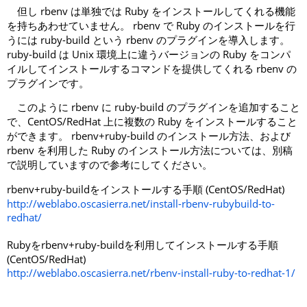
但し rbenv は単独では Ruby をインストールしてくれる機能
を持ちあわせていません。 rbenv で Ruby のインストールを行
うには ruby-build という rbenv のプラグインを導入します。
ruby-build は Unix 環境上に違うバージョンの Ruby をコンパ
イルしてインストールするコマンドを提供してくれる rbenv の
プラグインです。
このように rbenv に ruby-build のプラグインを追加すること
で、CentOS/RedHat 上に複数の Ruby をインストールすること
ができます。 rbenv+ruby-build のインストール方法、および
rbenv を利用した Ruby のインストール方法については、別稿
で説明していますので参考にしてください。
rbenv+ruby-buildをインストールする手順 (CentOS/RedHat)
http://weblabo.oscasierra.net/install-rbenv-rubybuild-to-
redhat/
Rubyをrbenv+ruby-buildを利用してインストールする手順
(CentOS/RedHat)
http://weblabo.oscasierra.net/rbenv-install-ruby-to-redhat-1/