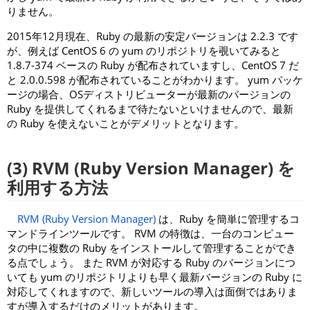
りません。
2015年12月現在、Ruby の最新の安定バージョンは 2.2.3 です
が、例えば CentOS 6 の yum のリポジトリを覗いてみると
1.8.7-374 ベースの Ruby が配布されていますし、CentOS 7 だ
と 2.0.0.598 が配布されていることがわかります。 yum パッケ
ージの場合、OSディストリビューターが最新のバージョンの
Ruby を提供してくれるまで待たないといけませんので、最新
の Ruby を使えないことがデメリットとなります。
(3) RVM (Ruby Version Manager) を
利用する方法
RVM (Ruby Version Manager)
は、Ruby を簡単に管理するコ
マンドラインツールです。 RVM の特徴は、一台のコンピュー
タの中に複数の Ruby をインストールして管理することができ
る点でしょう。 また RVM が対応する Ruby のバージョンにつ
いても yum のリポジトリよりも早く最新バージョンの Ruby に
対応してくれますので、新しいツールの導入は面倒ではありま
すが導入するだけのメリットがあります。