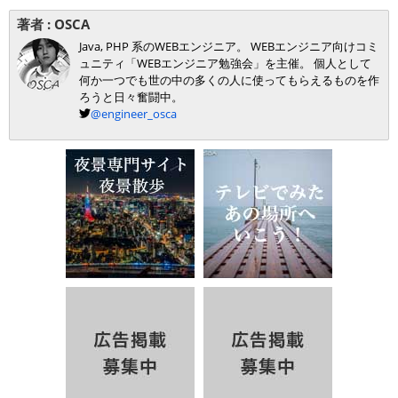
著者 :
OSCA
Java, PHP 系のWEBエンジニア。 WEBエンジニア向けコミ
ュニティ「WEBエンジニア勉強会」を主催。 個人として
何か一つでも世の中の多くの人に使ってもらえるものを作
ろうと日々奮闘中。
@engineer_osca