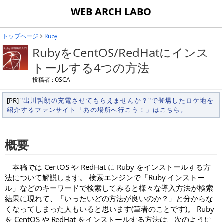
WEB ARCH LABO
トップページ
Ruby
RubyをCentOS/RedHatにインス
トールする4つの方法
投稿者 : OSCA
[PR]
"出川哲朗の充電させてもらえませんか？"で登場したロケ地を
紹介するファンサイト「あの場所へ行こう！」はこちら。
概要
本稿では CentOS や RedHat に Ruby をインストールする方
法について解説します。 検索エンジンで「Ruby インストー
ル」などのキーワードで検索してみると様々な導入方法が検索
結果に現れて、「いったいどの方法が良いのか？」と分からな
くなってしまった人もいると思います(筆者のことです)。 Ruby
を CentOS や RedHat をインストールする方法は、次のように