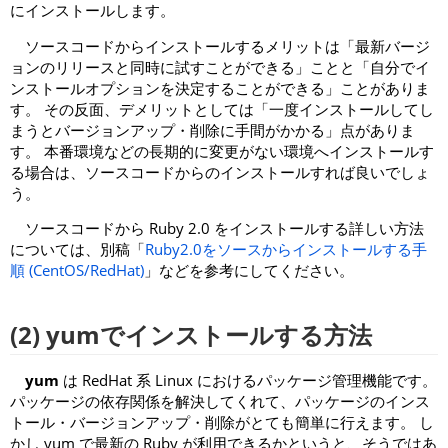
にインストールします。
ソースコードからインストールするメリットは「最新バージ
ョンのリリースと同時に試すことができる」ことと「自分でイ
ンストールオプションを決定することができる」ことがありま
す。 その反面、デメリットとしては「一度インストールしてし
まうとバージョンアップ・削除に手間がかかる」点がありま
す。 本番環境などの長期的に変更がない環境へインストールす
る場合は、ソースコードからのインストールすれば良いでしょ
う。
ソースコードから Ruby 2.0 をインストールする詳しい方法
については、別稿「
Ruby2.0をソースからインストールする手
順 (CentOS/RedHat)
」などを参考にしてください。
(2) yumでインストールする方法
yum
は RedHat 系 Linux におけるパッケージ管理機能です。
パッケージの依存関係を解決してくれて、パッケージのインス
トール・バージョンアップ・削除がとても簡単に行えます。 し
かし yum で最新の Ruby が利用できるかというと、そうではあ