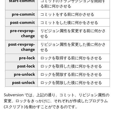
start-commit
コミットのトランザクションを開始す
る前に何かさせる
pre-commit
コミットをする前に何かさせる
post-commit
コミットをした後に何かをさせる
pre-revprop-
リビジョン属性を変更する前に何かさ
change
せる
post-revprop-
リビジョン属性を変更した後に何かさ
change
せる
pre-lock
ロックを取得する前に何かをさせる
post-lock
ロックを取得した後に何かをさせる
pre-unlock
ロックを開放する前に何かをさせる
post-unlock
ロックを開放した後に何かをさせる
Subversion では、上記の通り、コミット、リビジョン属性の
変更、ロックをきっかけに、それぞれが作成したプログラム
(スクリプト)を動かすことができるのです。