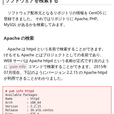
ソフトウェアを検索する
ソフトウェア配布元となるリポジトリの情報を CentOS に
登録できました。 それではリポジトリに Apache, PHP,
MySQL があるかを検索してみます。
Apache の検索
Apache は httpd という名前で検索することができます。
(そもそも Apache とはプロジェクトとしての名前であり、
WEB サーバは Apache httpd という名称が正式です) 次のよう
に
yum info
コマンドで検索することができます。 2015年
07月現在、下記のようにバージョン 2.2.15 の Apache httpd
が利用できることがわかりました。
#
yum info httpd
Available Packages
Name : httpd
Arch : x86_64
Version : 2.2.15
Release : 39.el6.centos
Size : 825 k