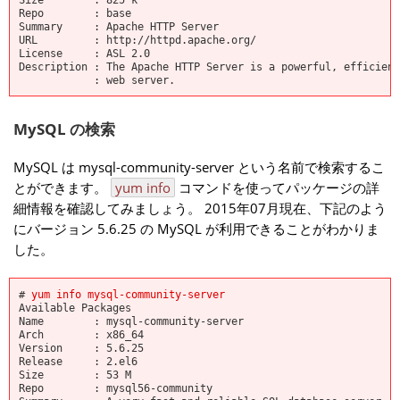
Repo : base
Summary : Apache HTTP Server
URL : http://httpd.apache.org/
License : ASL 2.0
Description : The Apache HTTP Server is a powerful, efficient
: web server.
MySQL の検索
MySQL は mysql-community-server という名前で検索するこ
とができます。
yum info
コマンドを使ってパッケージの詳
細情報を確認してみましょう。 2015年07月現在、下記のよう
にバージョン 5.6.25 の MySQL が利用できることがわかりま
した。
#
yum info mysql-community-server
Available Packages
Name : mysql-community-server
Arch : x86_64
Version : 5.6.25
Release : 2.el6
Size : 53 M
Repo : mysql56-community