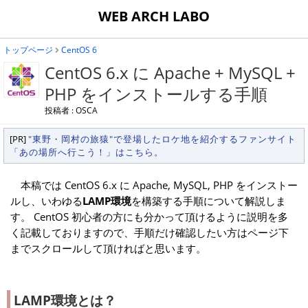
WEB ARCH LABO
トップページ
CentOS 6
CentOS 6.x に Apache + MySQL +
PHP をインストールする手順
投稿者 : OSCA
[PR]
"東野・岡村の旅猿"で登場したロケ地を紹介するファンサイト
「あの場所へ行こう！」はこちら。
本稿では CentOS 6.x に Apache, MySQL, PHP をインストー
ルし、いわゆる
LAMP環境
を構築する手順について解説しま
す。 CentOS 初心者の方にも分かって頂けるように説明を多
く記載しておりますので、手順だけ確認したい方はページ下
までスクロールして頂ければと思います。
LAMP環境とは？