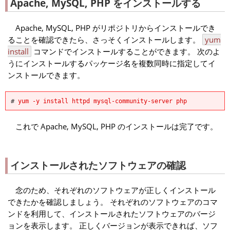
Apache, MySQL, PHP をインストールする
Apache, MySQL, PHP がリポジトリからインストールでき
ることを確認できたら、さっそくインストールします。
yum
install
コマンドでインストールすることができます。 次のよ
うにインストールするパッケージ名を複数同時に指定してイ
ンストールできます。
#
yum -y install httpd mysql-community-server php
これで Apache, MySQL, PHP のインストールは完了です。
インストールされたソフトウェアの確認
念のため、それぞれのソフトウェアが正しくインストール
できたかを確認しましょう。 それぞれのソフトウェアのコマ
ンドを利用して、インストールされたソフトウェアのバージ
ョンを表示します。 正しくバージョンが表示できれば、ソフ