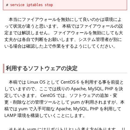
#
service iptables stop
本当にファイアウォールを無効にして良いのかは環境によ
って状況が違うと思います。 本稿ではファイアウォールの設
定までは解説しません。 ファイアウォールを無効にしても大
丈夫かは各自で判断をお願いします、システム管理者が別に
いる場合は確認した上で作業をするようにしてください。
利用するソフトウェアの決定
本稿では Linux OS として CentOS 6 を利用する事を前提と
していますので、ここでは残りの Apache, MySQL, PHP を決
定していきます。 CentOS では、ソフトウェアの追加・変
更・削除などの管理ツールとして yum が利用されますが、本
稿では yum で入手可能な Apache, MySQL, PHP を利用して
LAMP 環境を構築していくことにします。
そもそも yum にはリポジトリという考え方があります。 リ