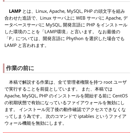
LAMP
とは、Linux, Apache, MySQL, PHP の頭文字を組み
合わせた造語で、Linux サーバ上に WEB サーバに Apache, デ
ータベースサーバに MySQL, 開発言語に PHP をインストール
した環境のことを「LAMP環境」と言います。 なお最後の
「P」については、開発言語に Phython を選択した場合でも
LAMP と言われます。
作業の前に
本稿で解説する作業は、全て管理者権限を持つ root ユーザ
で実行することを前提としています。 また、本稿では
Apache, MySQL, PHP のインストールを開始する前に CentOS
の初期状態で有効になっているファイアウォールを無効にし
ます。 インストール完了後の動作確認でアクセスできなくな
ってしまう為です。 次のコマンドで iptables というファイア
ウォール機能を無効にします。