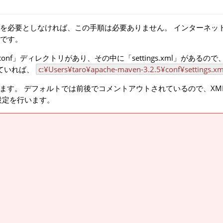
を必要としなければ、この手順は必要ありません。 インターネッ
です。
「conf」ディレクトリがあり、その中に「settings.xml」があるの
ていれば、
c:¥Users¥taro¥apache-maven-3.2.5¥conf¥settings.xm
タグがあります。 デフォルトでは前後でコメントアウトされているので、X
設定を行います。