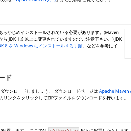
6 以上があらかじめインストールされている必要があります。(Maven
.2 から JDK 1.6 以上に変更されていますのでご注意下さい。) JDK
e JDK 8 を Windows にインストールする手順
」などを参考にイ
ロード
イトからダウンロードしましょう。 ダウンロードページは
Apache Mav
in.zip」のリンクをクリックしてZIPファイルをダウンロードを行います。
/配置します。 ここでは
c:¥Users¥taro
配下に配置したとします