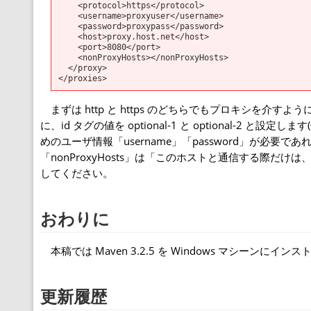
    <protocol>https</protocol>

    <username>proxyuser</username>

    <password>proxypass</password>

    <host>proxy.host.net</host>

    <port>8080</port>

    <nonProxyHosts></nonProxyHosts>

  </proxy>

まずは http と https のどちらでもプロキシを介すよ
に、id タグの値を optional-1 と optional-
めのユーザ情報「username」「password」が必要で
「nonProxyHosts」は「このホストと通信する際
してください。
おわりに
本稿では Maven 3.2.5 を Windows マシー
更新履歴