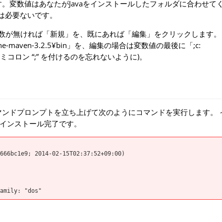
」などを設定します。変数値はあなたがJavaをインストールしたフォルダに合わせ
定は必要ないです。
変数が無ければ「新規」を、既にあれば「編集」をクリックします。
he-maven-3.2.5¥bin」を、編集の場合は変数値の最後に「;c:
します(セミコロン “;” を付けるのを忘れないように)。
ンドプロンプトを立ち上げて次のようにコマンドを実行します。 
れればインストール完了です。
666bc1e9; 2014-02-15T02:37:52+09:00)

amily: "dos"