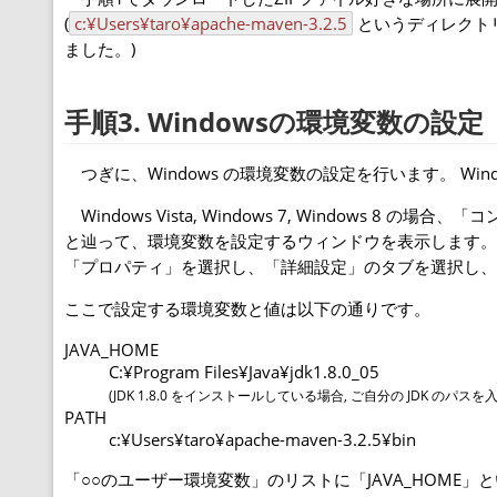
(
c:¥Users¥taro¥apache-maven-3.2.5
というディレクト
ました。)
手順3. Windowsの環境変数の設定
つぎに、Windows の環境変数の設定を行います。 Windo
Windows Vista, Windows 7, Windows
と辿って、環境変数を設定するウィンドウを表示します。 W
「プロパティ」を選択し、「詳細設定」のタブを選択し
ここで設定する環境変数と値は以下の通りです。
JAVA_HOME
C:¥Program Files¥Java¥jdk1.8.0_05
(JDK 1.8.0 をインストールしている場合, ご自分の JDK のパス
PATH
c:¥Users¥taro¥apache-maven-3.2.5¥bin
「○○のユーザー環境変数」のリストに「JAVA_HOME」