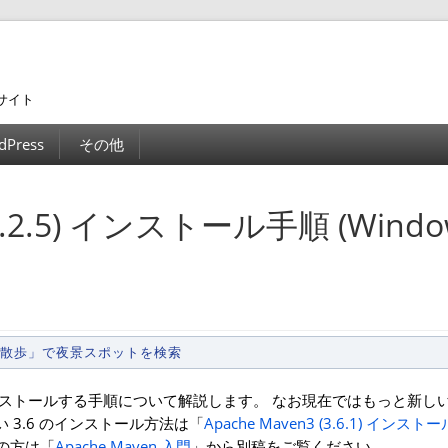
サイト
dPress
その他
(3.2.5) インストール手順 (Windo
景散歩」で夜景スポットを検索
 マシンにインストールする手順について解説します。 なお現在ではもっと新
しい 3.6 のインストール方法は「
Apache Maven3 (3.6.1) インス
の方は「
Apache Maven 入門
」から別稿をご覧ください。