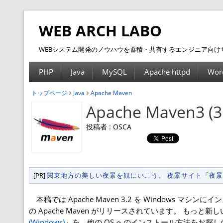
WEB ARCH LABO
WEBシステム開発のノウハウを蓄積・共有するエンジニア向け
PHP
Java
MySQL
Apache httpd
Wor
トップページ
Java
Apache Maven
Apache Maven3 
投稿者 : OSCA
[PR]
関東地方の美しい夜景を観にいこう。 夜景サイト「夜
本稿では Apache Maven 3.2 を Windows
の Apache Maven がリリースされています。 もっと新
(Windows)
」を、他の OS へのインストール方法をお探し