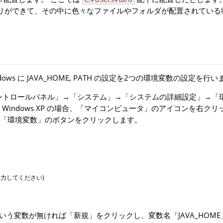
リができて、その中に色々なファイルやフォルダが配置されている
ws に JAVA_HOME, PATH の設定を2つの環境変数の設定を行い
 8 の場合、「コントロールパネル」→「システム」→「システムの詳細設定」→
indows XP の場合、「マイコンピュータ」のアイコンを右クリ
、「環境変数」のボタンをクリックします。
を入力してください)
という変数が無ければ「新規」をクリックし、変数名「JAVA_HOM