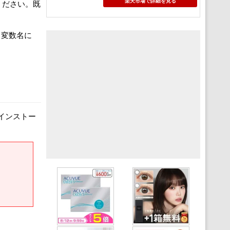
楽天市場で詳細を見る
てください。既
 変数名に
インストー