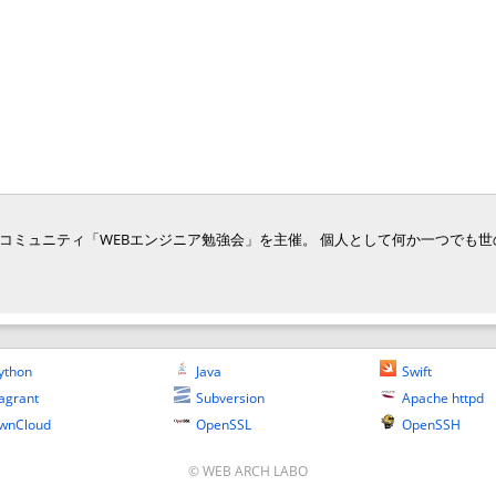
ジニア向けコミュニティ「WEBエンジニア勉強会」を主催。 個人として何か一つでも
ython
Java
Swift
agrant
Subversion
Apache httpd
wnCloud
OpenSSL
OpenSSH
© WEB ARCH LABO