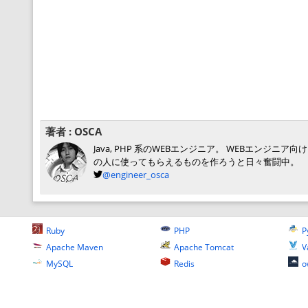
著者 :
OSCA
Java, PHP 系のWEBエンジニア。 WEBエン
の人に使ってもらえるものを作ろうと日々奮闘中。
@engineer_osca
Ruby
PHP
P
Apache Maven
Apache Tomcat
V
MySQL
Redis
o