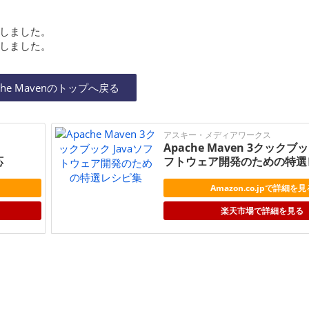
校正しました。
校正しました。
che Mavenのトップへ戻る
アスキー・メディアワークス
Apache Maven 3クックブッ
応
フトウェア開発のための特選
Amazon.co.jpで詳細を見
楽天市場で詳細を見る