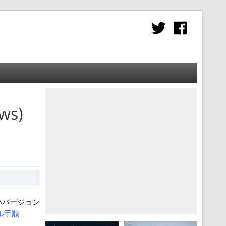
ws)
しいバージョン
トール手順