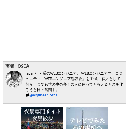
著者 :
OSCA
Java, PHP 系のWEBエンジニア。 WEBエンジニア向けコミ
ュニティ「WEBエンジニア勉強会」を主催。 個人として
何か一つでも世の中の多くの人に使ってもらえるものを作
ろうと日々奮闘中。
@engineer_osca