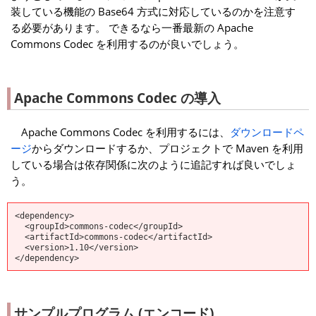
装している機能の Base64 方式に対応しているのかを注意す
る必要があります。 できるなら一番最新の Apache
Commons Codec を利用するのが良いでしょう。
Apache Commons Codec の導入
Apache Commons Codec を利用するには、
ダウンロードペ
ージ
からダウンロードするか、プロジェクトで Maven を利用
している場合は依存関係に次のように追記すれば良いでしょ
う。
<dependency>
<groupId>commons-codec</groupId>
<artifactId>commons-codec</artifactId>
<version>1.10</version>
</dependency>
サンプルプログラム (エンコード)