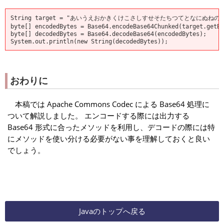
String target = "あいうえおかきくけこさしすせそたちつてとなにぬね
byte[] encodedBytes = Base64.encodeBase64Chunked(target.getBy
byte[] decodedBytes = Base64.decodeBase64(encodedBytes);
System.out.println(new String(decodedBytes));
おわりに
本稿では Apache Commons Codec による Base64 処理に
ついて解説しました。 エンコードする際には出力する
Base64 形式に合ったメソッドを利用し、デコードの際には特
にメソッドを使い分ける必要がない事を理解しておくと良い
でしょう。
Javaのトップへ戻る