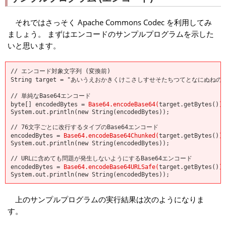
それではさっそく Apache Commons Codec を利用してみ
ましょう。 まずはエンコードのサンプルプログラムを示した
いと思います。
// エンコード対象文字列 (変換前)
String target = "あいうえおかきくけこさしすせそたちつてとなにぬね
// 単純なBase64エンコード
byte[] encodedBytes =
Base64.encodeBase64(
target.getBytes()
)
;
System.out.println(new String(encodedBytes));
// 76文字ごとに改行するタイプのBase64エンコード
encodedBytes =
Base64.encodeBase64Chunked(
target.getBytes()
)
;
System.out.println(new String(encodedBytes));
// URLに含めても問題が発生しないようにするBase64エンコード
encodedBytes =
Base64.encodeBase64URLSafe(
target.getBytes()
)
;
System.out.println(new String(encodedBytes));
上のサンプルプログラムの実行結果は次のようになりま
す。