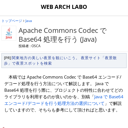
WEB ARCH LABO
トップページ
Java
Apache Commons Codec で
Base64 処理を行う (Java)
投稿者 : OSCA
[PR]
関東地方の美しい夜景を観にいこう。 夜景サイト「夜景散
歩」で夜景スポットを検索
本稿では Apache Commons Codec で Base64 エンコード/
デコード処理を行う方法について解説します。 Java で
Base64 処理を行う際に、プロジェクトの特性に合わせてどの
ライブラリを利用するのが良いのかを、別稿「
Java で Base64
エンコード/デコードを行う処理方法の選択について
」で解説
していますので、そちらも参考にして頂ければと思います。