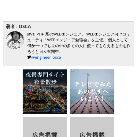
著者 :
OSCA
Java, PHP 系のWEBエンジニア。 WEBエンジニア向けコミ
ュニティ「WEBエンジニア勉強会」を主催。 個人として
何か一つでも世の中の多くの人に使ってもらえるものを作
ろうと日々奮闘中。
@engineer_osca