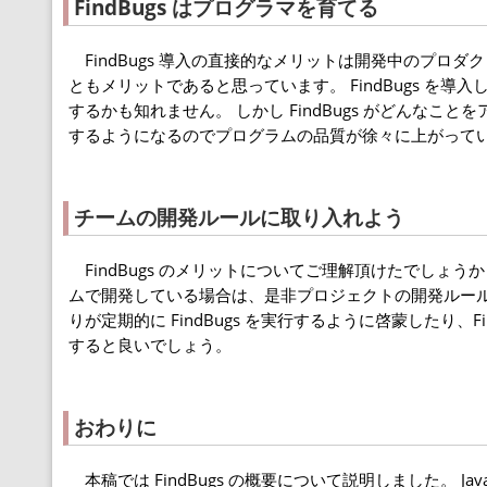
FindBugs はプログラマを育てる
FindBugs 導入の直接的なメリットは開発中のプロ
ともメリットであると思っています。 FindBugs 
するかも知れません。 しかし FindBugs がどんな
するようになるのでプログラムの品質が徐々に上がって
チームの開発ルールに取り入れよう
FindBugs のメリットについてご理解頂けたでしょ
ムで開発している場合は、是非プロジェクトの開発ルー
りが定期的に FindBugs を実行するように啓蒙したり
すると良いでしょう。
おわりに
本稿では FindBugs の概要について説明しました。 Ja