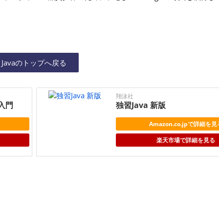
Javaのトップへ戻る
翔泳社
グ入門
独習Java 新版
Amazon.co.jpで詳細を見
楽天市場で詳細を見る