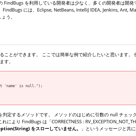
FindBugs を利用している開発者は少なく、多くの開発者は開発
clipse, NetBeans, IntelliJ IDEA, Jenkins, Ant, M
しょう。
検知することができます。 ここでは簡単な例で紹介したいと思います。
ます。
'name' is null.");
を判定するメソッドです。 メソッドのはじめに引数の null チェッ
 FindBugs は「CORRECTNESS : RV_EXCEPTION_NOT_T
Exception(String) をスローしていません。
」というメッセージと共に