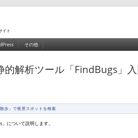
サイト
dPress
その他
静的解析ツール「FindBugs」
景散歩」で夜景スポットを検索
gs」について説明します。