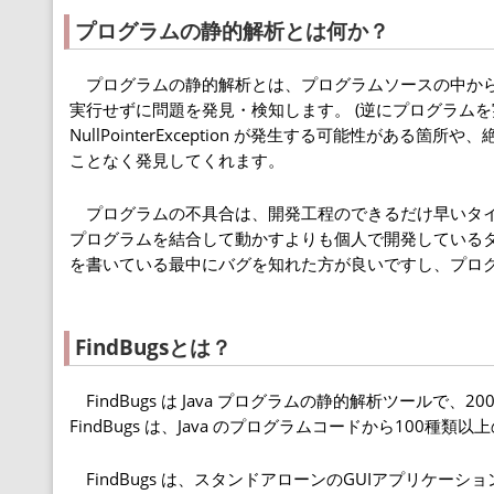
プログラムの静的解析とは何か？
プログラムの静的解析とは、プログラムソースの中から
実行せずに問題を発見・検知します。 (逆にプログラムを
NullPointerException が発生する可能性が
ことなく発見してくれます。
プログラムの不具合は、開発工程のできるだけ早いタイ
プログラムを結合して動かすよりも個人で開発している
を書いている最中にバグを知れた方が良いですし、プロ
FindBugsとは？
FindBugs は Java プログラムの静的解析ツール
FindBugs は、Java のプログラムコードから100
FindBugs は、スタンドアローンのGUIアプリケ