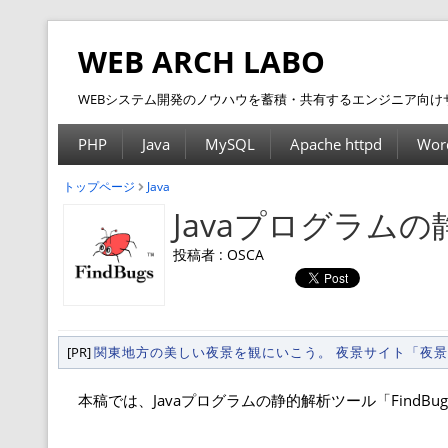
WEB ARCH LABO
WEBシステム開発のノウハウを蓄積・共有するエンジニア向け
PHP
Java
MySQL
Apache httpd
Wor
トップページ
Java
Javaプログラムの
投稿者 : OSCA
[PR]
関東地方の美しい夜景を観にいこう。 夜景サイト「夜
本稿では、Javaプログラムの静的解析ツール「FindBu