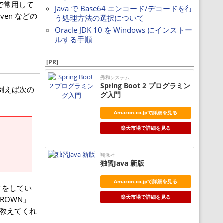
で常用して
Java で Base64 エンコード/デコードを行
aven などの
う処理方法の選択について
Oracle JDK 10 を Windows にインストー
ルする手順
[PR]
秀和システム
Spring Boot 2 プログラミン
 例えば次の
グ入門
Amazon.co.jpで詳細を見る
楽天市場で詳細を見る
翔泳社
独習Java 新版
Amazon.co.jpで詳細を見る
クをしてい
楽天市場で詳細を見る
HROWN」
教えてくれ