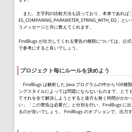
また、文字列の比較方法も誤っており、本来であれば
ES_COMPARING_PARAMETER_STRING_WITH_EQ」
うメッセージと共に教えてくれます。
FindBugs が出力してくれる警告の種類については、公
で参考にすると良いでしょう。
プロジェクト毎にルールを決めよう
FindBugs は解析した Java プログラムの中から
ングスタイルによっては問題にならないものまで、とても幅
てそれを全て解決しようとすると途方も無く時間がかかって
い」「この警告は必要だ」と分別を行い、FindBugs
るのが良いでしょう。 FindBugs のオプションで、