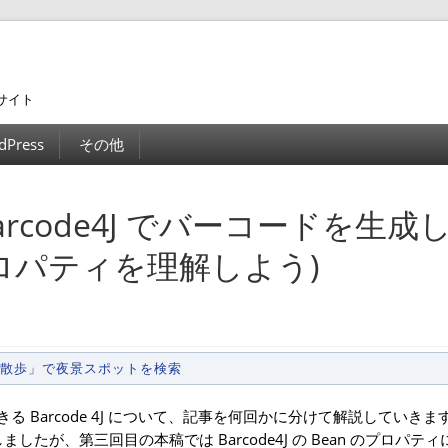
サイト
dPress
その他
Barcode4J でバーコードを生成
プロパティを理解しよう)
景散歩」で夜景スポットを検索
る Barcode 4J について、記事を何回かに分けて解説していきま
ましたが、第三回目の本稿では Barcode4J の Bean のプロパテ