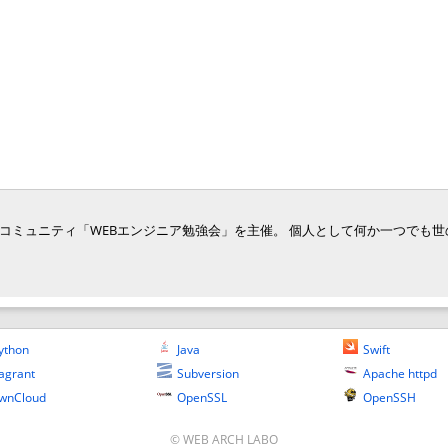
ジニア向けコミュニティ「WEBエンジニア勉強会」を主催。 個人として何か一つでも
ython
Java
Swift
agrant
Subversion
Apache httpd
wnCloud
OpenSSL
OpenSSH
© WEB ARCH LABO