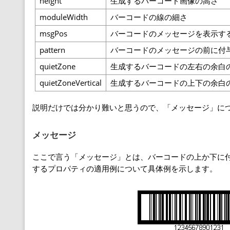
height
生成するバーコード画像の高さ
moduleWidth
バーコードの線の細さ
msgPos
バーコードのメッセージを表示する
pattern
バーコードのメッセージの前に付
quietZone
生成するバーコードの左右の余白
quietZoneVertical
生成するバーコードの上下の余白
説明だけでは分かり難いと思うので、「メッセージ」に
メッセージ
ここで言う「メッセージ」とは、バーコードの上か下に
するプロパティの適用例について具体例を示します。