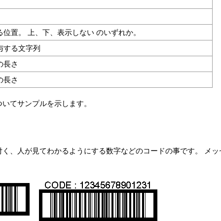
位置。 上、下、表示しない のいずれか。
与する文字列
の長さ
の長さ
ついてサンプルを示します。
付く、人が見てわかるようにする数字などのコードの事です。 メッ