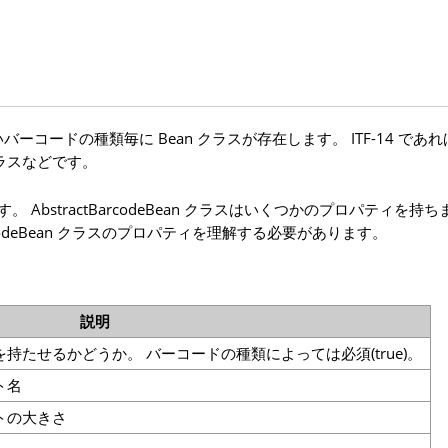
バーコードの種類毎に Bean クラスが存在します。 ITF-14 であれ
 クラスなどです。
 AbstractBarcodeBean クラスはいくつかのプロパティを持ち
rcodeBean クラスのプロパティを理解する必要があります。
説明
たせるかどうか。 バーコードの種類によっては必須(true)。
ト名
トの大きさ