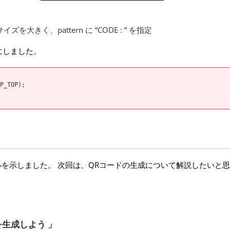
きく、pattern に “CODE : ” を指定
にしました。
P_TOP);
プルを示しました。 次回は、QRコードの生成について解説したいと
ドを生成しよう 」