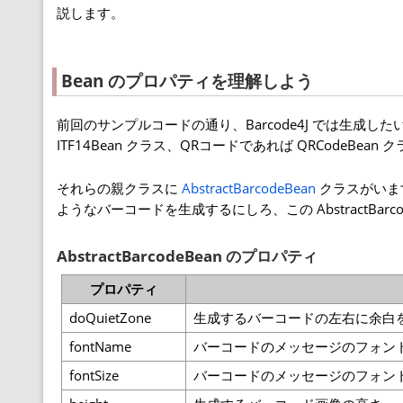
説します。
Bean のプロパティを理解しよう
前回のサンプルコードの通り、Barcode4J では生成したい
ITF14Bean クラス、QRコードであれば QRCodeBean
それらの親クラスに
AbstractBarcodeBean
クラスがいます。
ようなバーコードを生成するにしろ、この AbstractBa
AbstractBarcodeBean のプロパティ
プロパティ
doQuietZone
生成するバーコードの左右に余白を持
fontName
バーコードのメッセージのフォン
fontSize
バーコードのメッセージのフォン