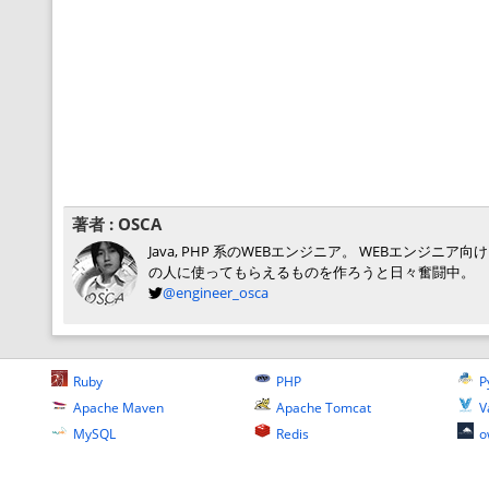
著者 :
OSCA
Java, PHP 系のWEBエンジニア。 WEBエン
の人に使ってもらえるものを作ろうと日々奮闘中。
@engineer_osca
Ruby
PHP
P
Apache Maven
Apache Tomcat
V
MySQL
Redis
o