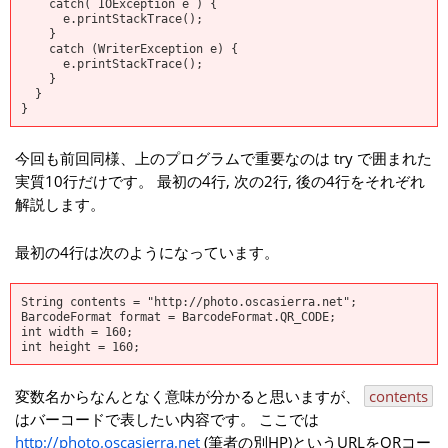
catch( IOException e ) {
e.printStackTrace();
}
catch (WriterException e) {
e.printStackTrace();
}
}
}
今回も前回同様、上のプログラムで重要なのは try で囲まれた
実質10行だけです。 最初の4行, 次の2行, 後の4行をそれぞれ
解説します。
最初の4行は次のようになっています。
String contents = "http://photo.oscasierra.net";
BarcodeFormat format = BarcodeFormat.QR_CODE;
int width = 160;
int height = 160;
変数名からなんとなく意味が分かると思いますが、
contents
はバーコードで表したい内容です。 ここでは
http://photo.oscasierra.net
(筆者の別HP)というURLをQRコー