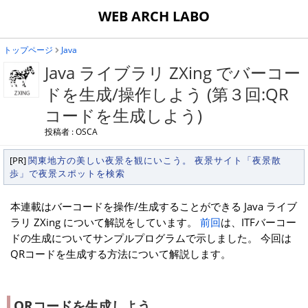
WEB ARCH LABO
トップページ
Java
Java ライブラリ ZXing でバーコー
ドを生成/操作しよう (第３回:QR
コードを生成しよう)
投稿者 : OSCA
[PR]
関東地方の美しい夜景を観にいこう。 夜景サイト「夜景散
歩」で夜景スポットを検索
本連載はバーコードを操作/生成することができる Java ライブ
ラリ ZXing について解説をしています。
前回
は、ITFバーコー
ドの生成についてサンプルプログラムで示しました。 今回は
QRコードを生成する方法について解説します。
QRコードを生成しよう