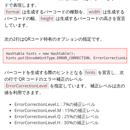
ドで表現します。
format
は生成するバーコードの種類を、
width
は生成する
バーコードの幅、
height
は生成するバーコードの高さを宣言
しています。
次の2行はQRコード特有のオプションの指定です。
Hashtable
hints = new Hashtable
();
hints.put(EncodeHintType.ERROR_CORRECTION, ErrorCorrectionLev
バーコードを生成する際のヒントとなる
hints
を宣言し、次
の行で QR コードのエラー補正のレベル
ErrorCorrectionLevel
を指定しています。 補正レベルは次の
値を利用できます。
ErrorCorrectionLevel.L : 7%の補正レベル
ErrorCorrectionLevel.M : 15%の補正レベル
ErrorCorrectionLevel.Q : 25%の補正レベル
ErrorCorrectionLevel.H : 30%の補正レベル