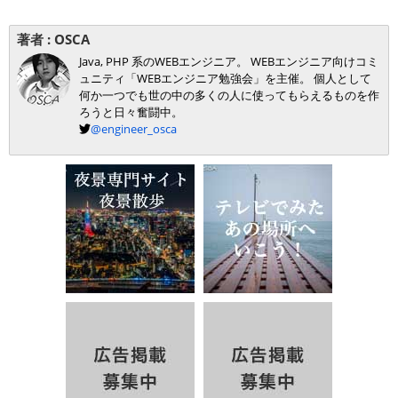
著者 :
OSCA
Java, PHP 系のWEBエンジニア。 WEBエンジニア向けコミ
ュニティ「WEBエンジニア勉強会」を主催。 個人として
何か一つでも世の中の多くの人に使ってもらえるものを作
ろうと日々奮闘中。
@engineer_osca