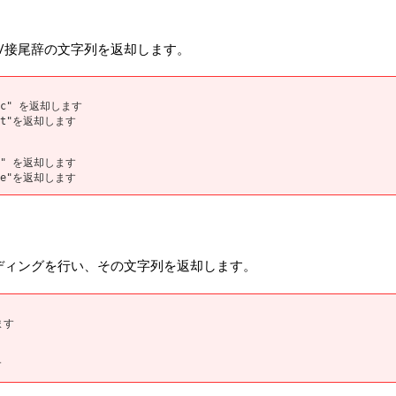
/接尾辞の文字列を返却します。
abc" を返却します
et"を返却します
bc" を返却します
ble"を返却します
ィングを行い、その文字列を返却します。
ます
す