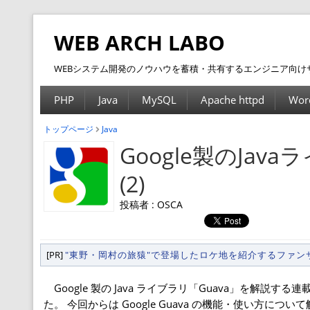
WEB ARCH LABO
WEBシステム開発のノウハウを蓄積・共有するエンジニア向け
PHP
Java
MySQL
Apache httpd
Wor
トップページ
Java
Google製のJa
(2)
投稿者 : OSCA
[PR]
"東野・岡村の旅猿"で登場したロケ地を紹介するファ
Google 製の Java ライブラリ「Guava」を解説す
た。 今回からは Google Guava の機能・使い方