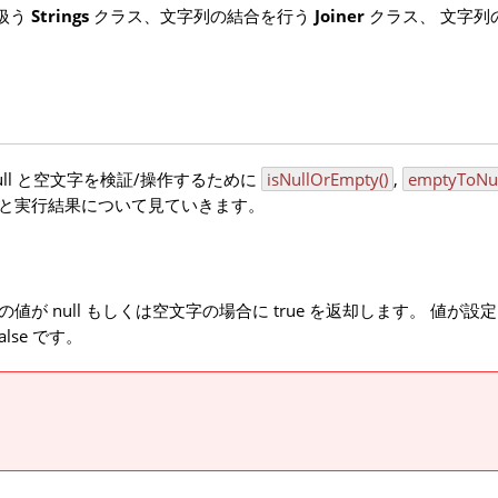
扱う
Strings
クラス、文字列の結合を行う
Joiner
クラス、 文字列
ull と空文字を検証/操作するために
isNullOrEmpty()
,
emptyToNul
方と実行結果について見ていきます。
数の値が null もしくは空文字の場合に true を返却します。 値が
lse です。