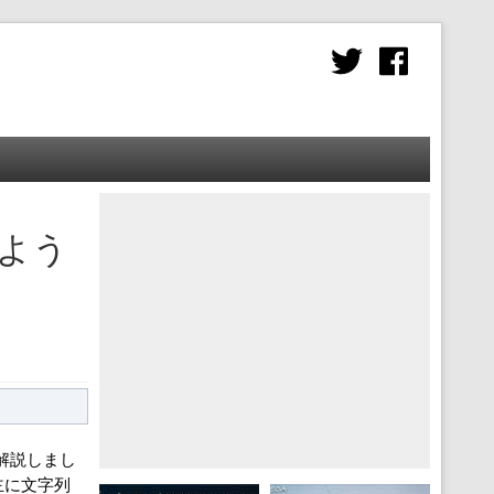
みよう
て解説しまし
主に文字列