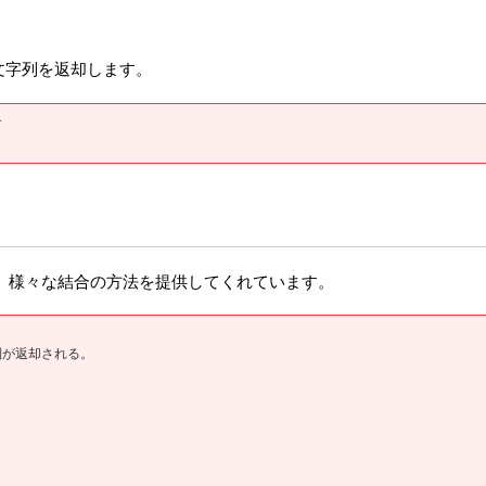
文字列を返却します。
す
す。 様々な結合の方法を提供してくれています。
字列が返却される。