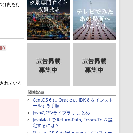
の分割を行
l()
,
設定されている
関連記事
CentOS 6 に Oracle の JDK 8 をインスト
ールする手順
JavaのCSVライブラリ まとめ
JavaMail で Return-Path, Errors-To を設
定するには？
Oracle JDK 8 を Windows にインストー