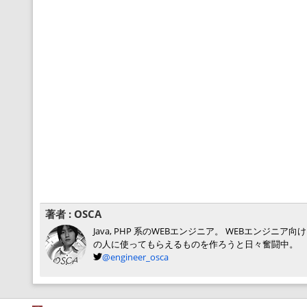
著者 :
OSCA
Java, PHP 系のWEBエンジニア。 WEBエン
の人に使ってもらえるものを作ろうと日々奮闘中。
@engineer_osca