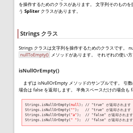
を操作するためのクラスがあります。 文字列そのものを
う
Spliter
クラスがあります。
Strings クラス
Strings クラスは文字列を操作するためのクラスです。 n
nullToEmpty()
メソッドがあります。 それぞれの使い
isNullOrEmpty()
まずは isNullOrEmpty メソッドのサンプルです。 引
場合は false を返却します。 半角スペースだけの場合も fa
Strings.isNullOrEmpty(
null
); // "true" が返却されます
Strings.isNullOrEmpty(
""
); // "true" が返却されます
Strings.isNullOrEmpty(
"a"
); // "false" が返却されます
Strings.isNullOrEmpty(
" "
); // "false" が返却されます