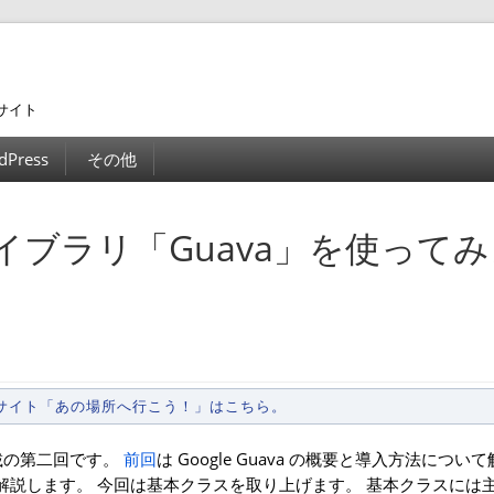
サイト
dPress
その他
vaライブラリ「Guava」を使って
ンサイト「あの場所へ行こう！」はこちら。
る連載の第二回です。
前回
は Google Guava の概要と導入方法につい
について解説します。 今回は基本クラスを取り上げます。 基本クラスには