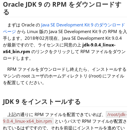
Oracle JDK 9 の RPM をダウンロードす
る
まずは Oracle の
Java SE Development Kit 9 のダウンロード
ページ
から Linux 版の Java SE Development Kit 9 の RPM を入
手します。2018年02月現在、Java SE Development Kit 9.0.4
が最新ですので、ライセンスに同意の上
jdk-9.0.4_linux-
x64_bin.rpm
のリンクをクリックして RPM ファイルをダウン
ロードします。
RPM ファイルをダウンロードし終えたら、インストールする
マシンの root ユーザのホームディレクトリ (/root) にファイル
を配置してください。
JDK 9 をインストールする
上記の通りに RPM ファイルを配置できていれば、
/root/jdk-
9.0.4_linux-x64_bin.rpm
というパスで RPM ファイルが配置さ
れているはずですので、それを前提にインストールを進めてい