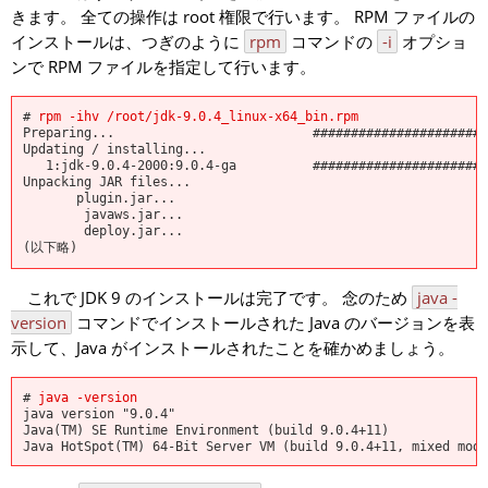
きます。 全ての操作は root 権限で行います。 RPM ファイルの
インストールは、つぎのように
rpm
コマンドの
-i
オプショ
ンで RPM ファイルを指定して行います。
#
rpm -ihv /root/jdk-9.0.4_linux-x64_bin.rpm
Preparing... ############################
Updating / installing...
1:jdk-9.0.4-2000:9.0.4-ga #########################
Unpacking JAR files...
plugin.jar...
javaws.jar...
deploy.jar...
(以下略)
これで JDK 9 のインストールは完了です。 念のため
java -
version
コマンドでインストールされた Java のバージョンを表
示して、Java がインストールされたことを確かめましょう。
#
java -version
java version "9.0.4"
Java(TM) SE Runtime Environment (build 9.0.4+11)
Java HotSpot(TM) 64-Bit Server VM (build 9.0.4+11, mixed mode