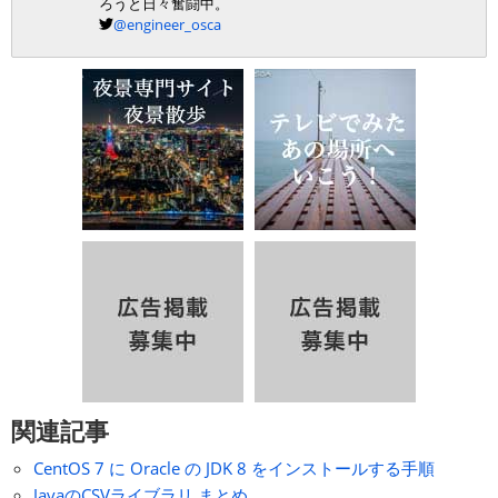
ろうと日々奮闘中。
@engineer_osca
関連記事
CentOS 7 に Oracle の JDK 8 をインストールする手順
JavaのCSVライブラリ まとめ