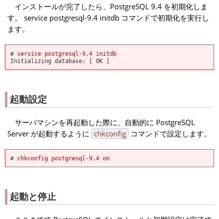
インストールが完了したら、PostgreSQL 9.4 を初期化しま
す。
service postgresql-9.4 initdb
コマンドで初期化を実行し
ます。
#
service postgresql-9.4 initdb
Initializing database: [ OK ]
起動設定
サーバマシンを再起動した際に、自動的に PostgreSQL
Server が起動するように
chkconfig
コマンドで設定します。
#
chkconfig postgresql-9.4 on
起動と停止