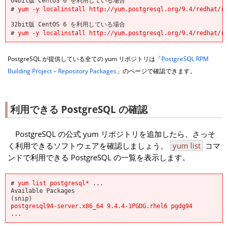
64bit版 CentOS 6 を利用している場合
#
yum -y localinstall http://yum.postgresql.org/9.4/redhat/r
32bit版 CentOS 6 を利用している場合
#
yum -y localinstall http://yum.postgresql.org/9.4/redhat/r
PostgreSQL が提供している全ての yum リポジトリは「
PostgreSQL RPM
Building Project – Repository Packages
」のページで確認できます。
利用できる PostgreSQL の確認
PostgreSQL の公式 yum リポジトリを追加したら、さっそ
く利用できるソフトウェアを確認しましょう。
yum list
コマ
ンドで利用できる PostgreSQL の一覧を表示します。
#
yum list postgresql*
...
Available Packages
(snip)
postgresql94-server.x86_64 9.4.4-1PGDG.rhel6 pgdg94
...