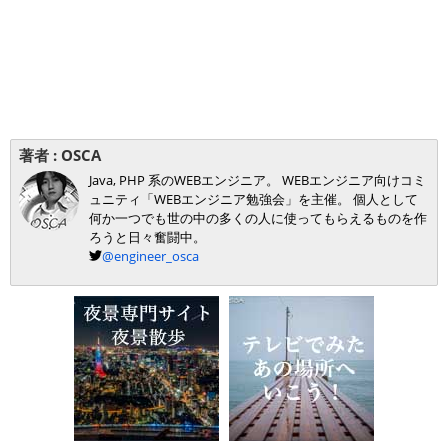
著者 :
OSCA
Java, PHP 系のWEBエンジニア。 WEBエンジニア向けコミ
ュニティ「WEBエンジニア勉強会」を主催。 個人として
何か一つでも世の中の多くの人に使ってもらえるものを作
ろうと日々奮闘中。
@engineer_osca