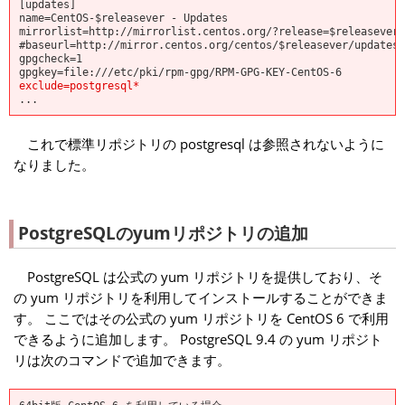
[updates]
name=CentOS-$releasever - Updates
mirrorlist=http://mirrorlist.centos.org/?release=$releasever&
#baseurl=http://mirror.centos.org/centos/$releasever/updates/
gpgcheck=1
gpgkey=file:///etc/pki/rpm-gpg/RPM-GPG-KEY-CentOS-6
exclude=postgresql*
...
これで標準リポジトリの postgresql は参照されないように
なりました。
PostgreSQLのyumリポジトリの追加
PostgreSQL は公式の yum リポジトリを提供しており、そ
の yum リポジトリを利用してインストールすることができま
す。 ここではその公式の yum リポジトリを CentOS 6 で利用
できるように追加します。 PostgreSQL 9.4 の yum リポジト
リは次のコマンドで追加できます。