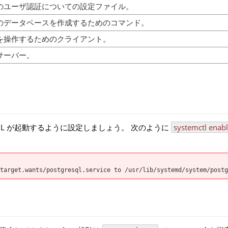
SQLのユーザ認証についての設定ファイル。
eSQLのデータベースを作成するためのコマンド。
SQLを操作するためのクライアント。
QLサーバー。
QL が起動するように設定しましょう。 次のように
systemctl enab
target.wants/postgresql.service to /usr/lib/systemd/system/postg