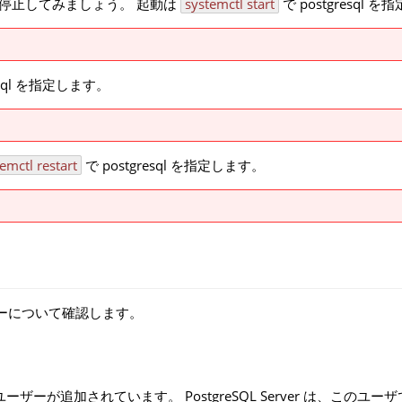
動・停止してみましょう。 起動は
systemctl start
で postgresql 
esql を指定します。
emctl restart
で postgresql を指定します。
ザーについて確認します。
ユーザーが追加されています。 PostgreSQL Server は、このユ