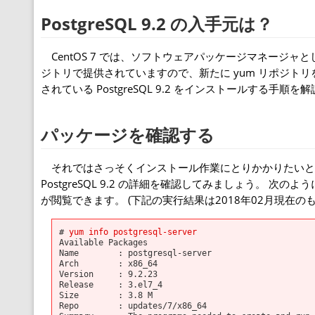
PostgreSQL 9.2 の入手元は？
CentOS 7 では、ソフトウェアパッケージマネージャとして yum
ジトリで提供されていますので、新たに yum リポジト
されている PostgreSQL 9.2 をインストールする手順
パッケージを確認する
それではさっそくインストール作業にとりかかりたいと思いま
PostgreSQL 9.2 の詳細を確認してみましょう。 次のよ
が閲覧できます。 (下記の実行結果は2018年02月現在のも
#
yum info postgresql-server
Available Packages
Name : postgresql-server
Arch : x86_64
Version : 9.2.23
Release : 3.el7_4
Size : 3.8 M
Repo : updates/7/x86_64