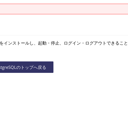
QL をインストールし、起動・停止、ログイン・ログアウトできるこ
stgreSQLのトップへ戻る