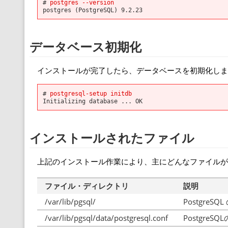
#
postgres --version
postgres (PostgreSQL) 9.2.23
データベース初期化
インストールが完了したら、データベースを初期化しま
#
postgresql-setup initdb
Initializing database ... OK
インストールされたファイル
上記のインストール作業により、主にどんなファイルが
ファイル・ディレクトリ
説明
/var/lib/pgsql/
Postgr
/var/lib/pgsql/data/postgresql.conf
Postgre