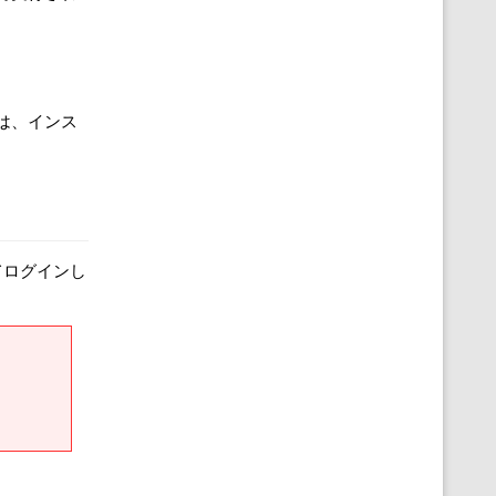
ザは、インス
てログインし