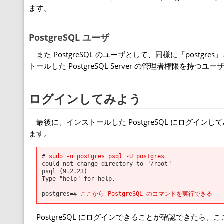
ます。
PostgreSQL ユーザ
また PostgreSQL のユーザとして、同様に「postgr
トールした PostgreSQL Server の管理者権限を
ログインしてみよう
最後に、インストールした PostgreSQL にログインして
ます。
#
sudo -u postgres psql -U postgres
could not change directory to "/root"
psql (9.2.23)
Type "help" for help.
postgres=#
ここから PostgreSQL のコマンドを実行できる
PostgreSQL にログインできることが確認できたら、