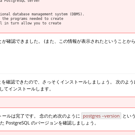
 PostgreSQL server
tional database management system (DBMS).
 programs needed to create
 turn allow you to create
ことが確認できました。 (また、この情報が表示されたということから、
いることを確認できたので、さっそくインストールしましょう。 次のよ
 を指定してインストールします。
トールは完了です。 念のため次のように
postgres –version
とい
ostgreSQL のバージョンを確認しましょう。