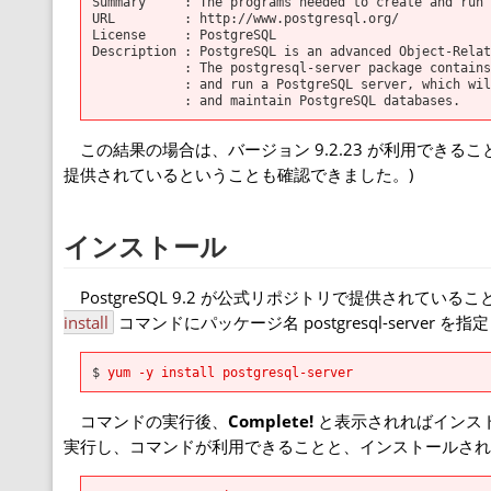
Summary : The programs needed to create and run a
URL : http://www.postgresql.org/
License : PostgreSQL
Description : PostgreSQL is an advanced Object-Rela
: The postgresql-server package contains the
: and run a PostgreSQL server, which will in
: and maintain PostgreSQL databases.
この結果の場合は、バージョン 9.2.23 が利用できる
提供されているということも確認できました。)
インストール
PostgreSQL 9.2 が公式リポジトリで提供されて
install
コマンドにパッケージ名 postgresql-server
$
yum -y install postgresql-server
コマンドの実行後、
Complete!
と表示されればインス
実行し、コマンドが利用できることと、インストールされた P