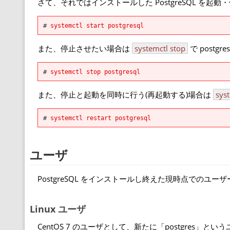
さて、それではインストールした PostgreSQL を起
#
systemctl start postgresql
また、停止させたい場合は
systemctl stop
で postgr
#
systemctl stop postgresql
また、停止と起動を同時に行う(再起動する)場合は
syst
#
systemctl restart postgresql
ユーザ
PostgreSQL をインストールし終えた現時点でのユー
Linux ユーザ
CentOS 7 のユーザとして、新たに「postgres」という