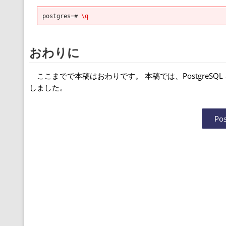
postgres=#
\q
おわりに
ここまでで本稿はおわりです。 本稿では、PostgreS
しました。
Po