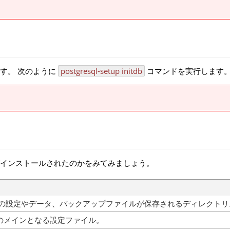
す。 次のように
postgresql-setup initdb
コマンドを実行します
インストールされたのかをみてみましょう。
eSQL の設定やデータ、バックアップファイルが保存されるディレクトリ
SQLのメインとなる設定ファイル。