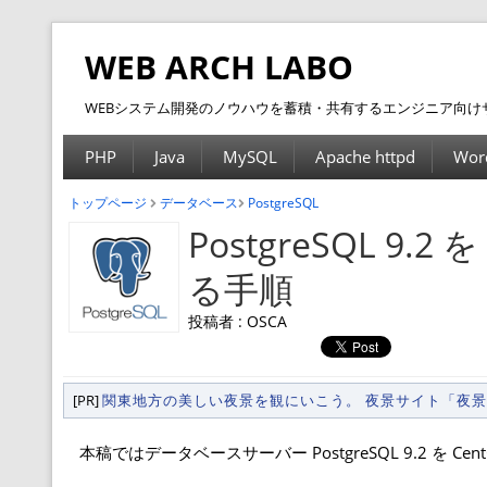
WEB ARCH LABO
WEBシステム開発のノウハウを蓄積・共有するエンジニア向け
PHP
Java
MySQL
Apache httpd
Wor
トップページ
データベース
PostgreSQL
PostgreSQL 9.2
る手順
投稿者 : OSCA
[PR]
関東地方の美しい夜景を観にいこう。 夜景サイト「夜
本稿ではデータベースサーバー PostgreSQL 9.2 を C