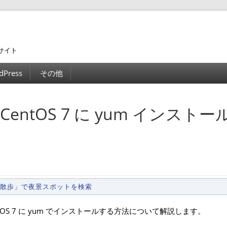
サイト
dPress
その他
 を CentOS 7 に yum インスト
景散歩」で夜景スポットを検索
entOS 7 に yum でインストールする方法について解説します。