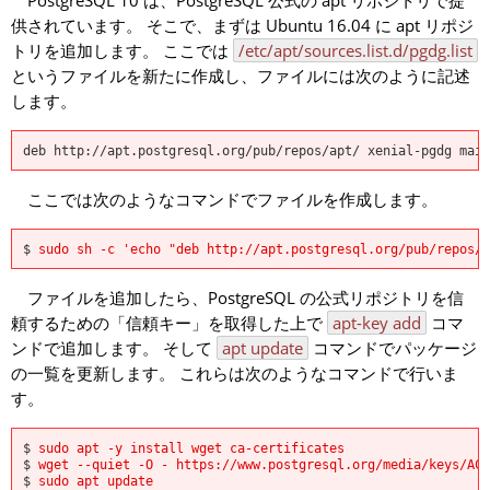
PostgreSQL 10 は、PostgreSQL 公式の apt リポジトリで提
供されています。 そこで、まずは Ubuntu 16.04 に apt リポジ
トリを追加します。 ここでは
/etc/apt/sources.list.d/pgdg.list
というファイルを新たに作成し、ファイルには次のように記述
します。
deb http://apt.postgresql.org/pub/repos/apt/ xenial-pgdg main
ここでは次のようなコマンドでファイルを作成します。
$
sudo sh -c 'echo "deb http://apt.postgresql.org/pub/repos/a
ファイルを追加したら、PostgreSQL の公式リポジトリを信
頼するための「信頼キー」を取得した上で
apt-key add
コマ
ンドで追加します。 そして
apt update
コマンドでパッケージ
の一覧を更新します。 これらは次のようなコマンドで行いま
す。
$
sudo apt -y install wget ca-certificates
$
wget --quiet -O - https://www.postgresql.org/media/keys/AC
$
sudo apt update