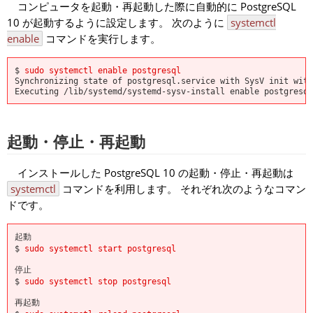
コンピュータを起動・再起動した際に自動的に PostgreSQL
10 が起動するように設定します。 次のように
systemctl
enable
コマンドを実行します。
$
sudo systemctl enable postgresql
Synchronizing state of postgresql.service with SysV init with
Executing /lib/systemd/systemd-sysv-install enable postgresql
起動・停止・再起動
インストールした PostgreSQL 10 の起動・停止・再起動は
systemctl
コマンドを利用します。 それぞれ次のようなコマン
ドです。
起動
$
sudo systemctl start postgresql
停止
$
sudo systemctl stop postgresql
再起動