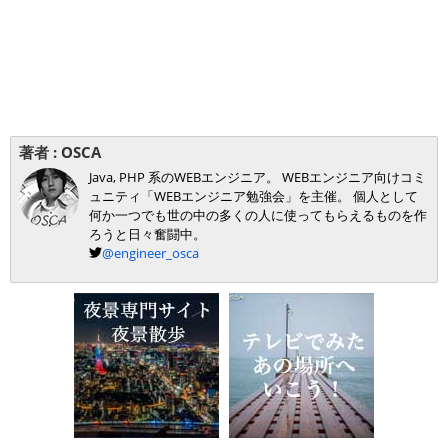
著者 :
OSCA
Java, PHP 系のWEBエンジニア。 WEBエンジニア向けコミ
ュニティ「WEBエンジニア勉強会」を主催。 個人として
何か一つでも世の中の多くの人に使ってもらえるものを作
ろうと日々奮闘中。
@engineer_osca