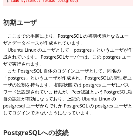
$
sudo systemctl reload postgresql
初期ユーザ
ここまでの手順により、PostgreSQL の初期状態となるユー
ザとデータベースが作成されています。
Ubuntu Linux のユーザとして「postgres」というユーザが作
成されています。 PostgreSQLサーバーは、この postgres ユー
ザで実行されます。
また PostgreSQL 自体のログインユーザとして、同名の
「postgres」というユーザが作成され、PostgreSQLの管理者ユ
ーザの役割を持ちます。 初期状態では postgres ユーザにパス
ワードは設定されていませんが、Peer認証というPostgreSQL独
自の認証が有効になっており、上記の Ubuntu Linux の
postgresql ユーザからでしか PostgreSQL の postgres ユーザと
してログインできないようになっています。
PostgreSQLへの接続