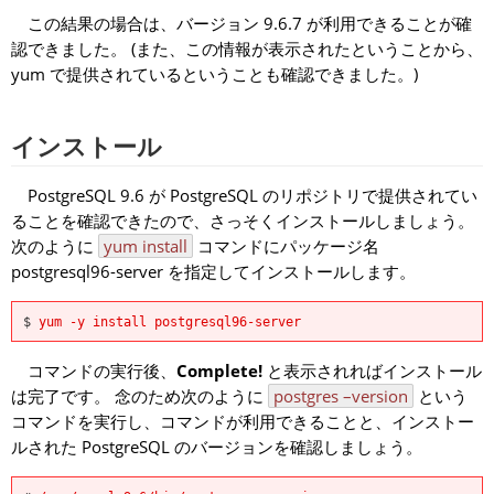
この結果の場合は、バージョン 9.6.7 が利用できることが確
認できました。 (また、この情報が表示されたということから、
yum で提供されているということも確認できました。)
インストール
PostgreSQL 9.6 が PostgreSQL のリポジトリで提供されてい
ることを確認できたので、さっそくインストールしましょう。
次のように
yum install
コマンドにパッケージ名
postgresql96-server を指定してインストールします。
$
yum -y install postgresql96-server
コマンドの実行後、
Complete!
と表示されればインストール
は完了です。 念のため次のように
postgres –version
という
コマンドを実行し、コマンドが利用できることと、インストー
ルされた PostgreSQL のバージョンを確認しましょう。