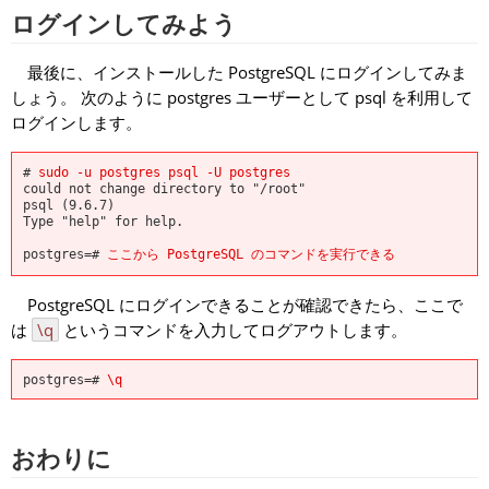
ログインしてみよう
最後に、インストールした PostgreSQL にログインしてみま
しょう。 次のように postgres ユーザーとして
psql
を利用して
ログインします。
#
sudo -u postgres psql -U postgres
could not change directory to "/root"
psql (9.6.7)
Type "help" for help.
postgres=#
ここから PostgreSQL のコマンドを実行できる
PostgreSQL にログインできることが確認できたら、ここで
は
\q
というコマンドを入力してログアウトします。
postgres=#
\q
おわりに