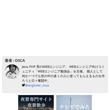
著者 :
OSCA
Java, PHP 系のWEBエンジニア。 WEBエンジニア向けコミ
ュニティ「WEBエンジニア勉強会」を主催。 個人として
何か一つでも世の中の多くの人に使ってもらえるものを作
ろうと日々奮闘中。
@engineer_osca