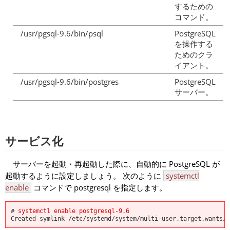
するための
コマンド。
/usr/pgsql-9.6/bin/psql
PostgreSQL
を操作する
ためのクラ
イアント。
/usr/pgsql-9.6/bin/postgres
PostgreSQL
サーバー。
サービス化
サーバーを起動・再起動した際に、自動的に PostgreSQL が
起動するように設定しましょう。 次のように
systemctl
enable
コマンドで postgresql を指定します。
#
systemctl enable postgresql-9.6
Created symlink /etc/systemd/system/multi-user.target.wants/p