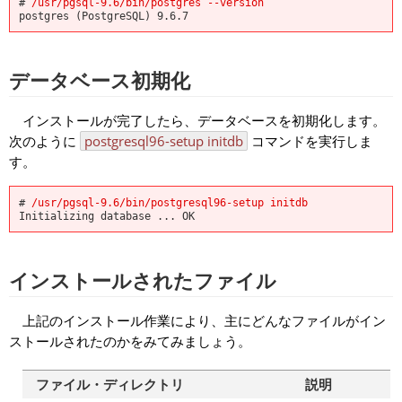
#
/usr/pgsql-9.6/bin/postgres --version
postgres (PostgreSQL) 9.6.7
データベース初期化
インストールが完了したら、データベースを初期化します。
次のように
postgresql96-setup initdb
コマンドを実行しま
す。
#
/usr/pgsql-9.6/bin/postgresql96-setup initdb
Initializing database ... OK
インストールされたファイル
上記のインストール作業により、主にどんなファイルがイン
ストールされたのかをみてみましょう。
ファイル・ディレクトリ
説明