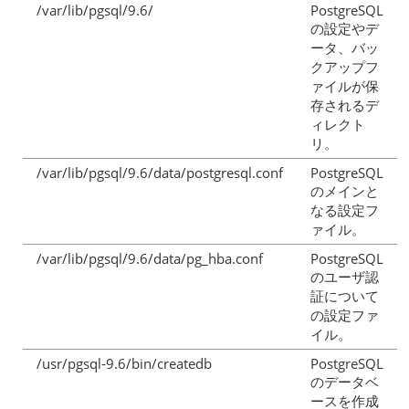
/var/lib/pgsql/9.6/
PostgreSQL
の設定やデ
ータ、バッ
クアップフ
ァイルが保
存されるデ
ィレクト
リ。
/var/lib/pgsql/9.6/data/postgresql.conf
PostgreSQL
のメインと
なる設定フ
ァイル。
/var/lib/pgsql/9.6/data/pg_hba.conf
PostgreSQL
のユーザ認
証について
の設定ファ
イル。
/usr/pgsql-9.6/bin/createdb
PostgreSQL
のデータベ
ースを作成