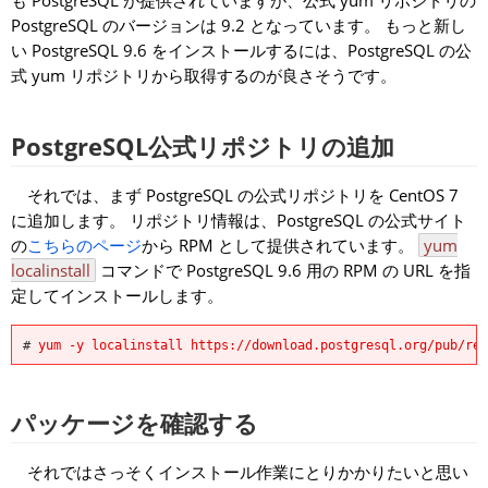
も PostgreSQL が提供されていますが、公式 yum リポジトリの
PostgreSQL のバージョンは 9.2 となっています。 もっと新し
い PostgreSQL 9.6 をインストールするには、PostgreSQL の公
式 yum リポジトリから取得するのが良さそうです。
PostgreSQL公式リポジトリの追加
それでは、まず PostgreSQL の公式リポジトリを CentOS 7
に追加します。 リポジトリ情報は、PostgreSQL の公式サイト
の
こちらのページ
から RPM として提供されています。
yum
localinstall
コマンドで PostgreSQL 9.6 用の RPM の URL を指
定してインストールします。
#
yum -y localinstall https://download.postgresql.org/pub/rep
パッケージを確認する
それではさっそくインストール作業にとりかかりたいと思い