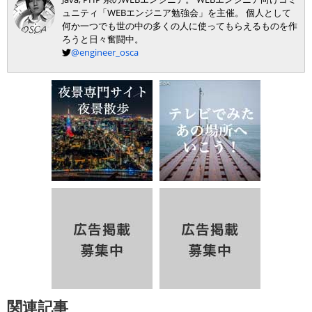
ュニティ「WEBエンジニア勉強会」を主催。 個人として
何か一つでも世の中の多くの人に使ってもらえるものを作
ろうと日々奮闘中。
@engineer_osca
関連記事