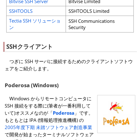
Bitvise SSH Server
Bitvise Limited
SSHTOOLS
SSHTOOLS Limited
Tectia SSH ソリューショ
SSH Communications
ン
Security
SSHクライアント
つぎに SSH サーバに接続するためのクライアントソフトウ
ェアをご紹介します。
Poderosa (Windows)
Windows からリモートコンピュータに
SSH 接続をする際に(筆者が一番利用して
いて)オススメなのが「
Poderosa
」です。
もともとは IPA (情報処理推進機構) の
2005年度下期 未踏ソフトウェア創造事業
で開発が始まったターミナルソフトウェア