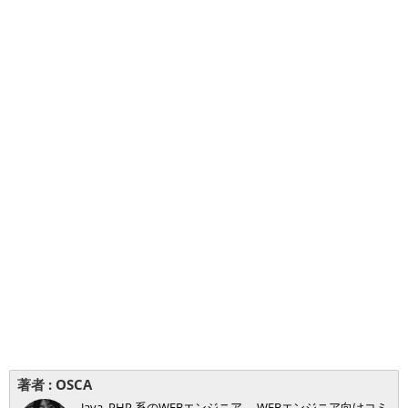
著者 :
OSCA
Java, PHP 系のWEBエンジニア。 WEBエンジニア向けコミ