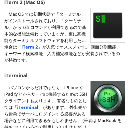
iTerm 2 (Mac OS)
Mac OS では初期状態で「ターミナル」
がインストールされており、「ターミナ
ル」から ssh コマンドが利用できるので基
本的な機能は備わっていますが、更に高機
能なターミナルソフトウェアを利用したい
場合は「
iTerm 2
」が人気でオススメです。 画面分割機能、
キーワード検索機能、入力補完機能などが実装されているの
が特徴です。
iTerminal
パソコンからだけではなく、iPhone や
iPad などからサーバに接続するための SSH
クライアントもあります。 有名なものとし
ては「
iTerminal
」があります。 外出先か
ら緊急でサーバにログインする必要がある
場合などに利用できるかもしれません。 (筆者は MacBook を
持ち歩いているので利用していませんが…)