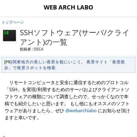
WEB ARCH LABO
トップページ
SSHソフトウェア(サーバ/クライ
アント)の一覧
投稿者 : OSCA
[PR]
関東地方の美しい夜景を観にいこう。 夜景サイト「夜景散
歩」で夜景スポットを検索
リモートコンピュータと安全に通信するためのプロトコル
「SSH」を実現/利用するためのサーバおよびクライアントソ
フトウェアの種類について調査したので、せっかくなので本
稿でも紹介したいと思います。 もし他にもオススメのソフト
ウェアがありましたら、ぜひ
@webarchlabo
にお知らせ頂け
ますと幸いです。