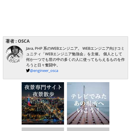
著者 :
OSCA
Java, PHP 系のWEBエンジニア。 WEBエンジニア向けコミ
ュニティ「WEBエンジニア勉強会」を主催。 個人として
何か一つでも世の中の多くの人に使ってもらえるものを作
ろうと日々奮闘中。
@engineer_osca