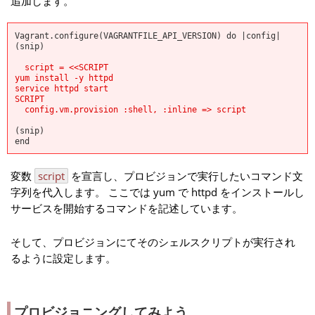
追加します。
Vagrant.configure(VAGRANTFILE_API_VERSION) do |config|
(snip)
script = <<SCRIPT
yum install -y httpd
service httpd start
SCRIPT
config.vm.provision :shell, :inline => script
(snip)
end
変数
script
を宣言し、プロビジョンで実行したいコマンド文
字列を代入します。 ここでは yum で httpd をインストールし
サービスを開始するコマンドを記述しています。
そして、プロビジョンにてそのシェルスクリプトが実行され
るように設定します。
プロビジョニングしてみよう