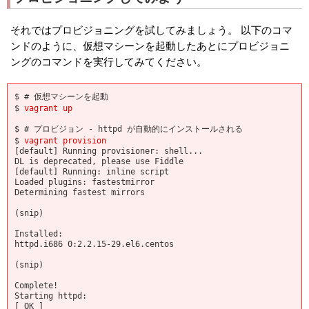
それではプロビジョニングを試してみましょう。 以下のコマ
ンドのように、仮想マシーンを起動したあとにプロビジョニ
ングのコマンドを実行してみてください。
$ # 仮想マシーンを起動
$
vagrant up
$ # プロビジョン - httpd が自動的にインストールされる
$
vagrant provision
[default] Running provisioner: shell...
DL is deprecated, please use Fiddle
[default] Running: inline script
Loaded plugins: fastestmirror
Determining fastest mirrors
(snip)
Installed:
httpd.i686 0:2.2.15-29.el6.centos
(snip)
Complete!
Starting httpd:
[ OK ]