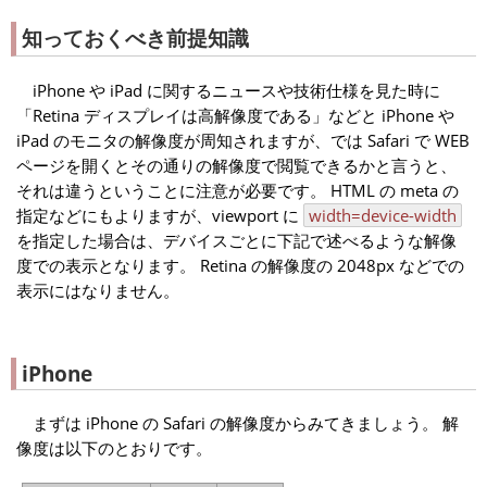
知っておくべき前提知識
iPhone や iPad に関するニュースや技術仕様を見た時に
「Retina ディスプレイは高解像度である」などと iPhone や
iPad のモニタの解像度が周知されますが、では Safari で WEB
ページを開くとその通りの解像度で閲覧できるかと言うと、
それは違うということに注意が必要です。 HTML の meta の
指定などにもよりますが、viewport に
width=device-width
を指定した場合は、デバイスごとに下記で述べるような解像
度での表示となります。 Retina の解像度の 2048px などでの
表示にはなりません。
iPhone
まずは iPhone の Safari の解像度からみてきましょう。 解
像度は以下のとおりです。