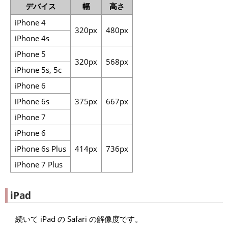
デバイス
幅
高さ
iPhone 4
320px
480px
iPhone 4s
iPhone 5
320px
568px
iPhone 5s, 5c
iPhone 6
iPhone 6s
375px
667px
iPhone 7
iPhone 6
iPhone 6s Plus
414px
736px
iPhone 7 Plus
iPad
続いて iPad の Safari の解像度です。